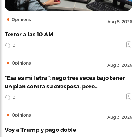
Opinions
Aug 5, 2026
Terror a las 10 AM
0
Opinions
Aug 3, 2026
“Esa es mi letra”: negó tres veces bajo tener
un plan contra su exesposa, pero…
0
Opinions
Aug 3, 2026
Voy a Trump y pago doble