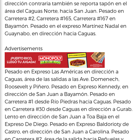
dirección contraria también se reporta tapón en el
área del Caguas Norte, hacia San Juan. Pesado en
Carretera #2, Carretera #165, Carretera #167 en
Bayamón. Pesado en el expreso Martínez Nadal en
Guaynabo, en dirección hacia Caguas.
Advertisements
Pesado en Expreso Las Américas en dirección a
Caguas, área de las salidas a las Ave. Domenech,
Roosevelt y Piñero. Pesado en Expreso Kennedy, en
dirección de San Juan a Bayamón. Pesado en
Carretera #1 desde Río Piedras hacia Caguas. Pesado
en Carretera #30 desde Caguas en dirección a Gurab.
Lento en dirección de San Juan a Toa Baja en el
Expreso De Diego. Pesado en Expreso Baldorioty de
Castro, en dirección de San Juan a Carolina. Pesado
en Carretera #2, área de la salida hacia Peñuelas y