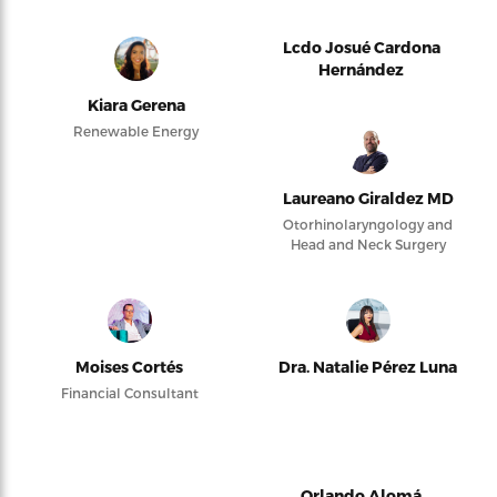
Lcdo Josué Cardona
Hernández
Kiara Gerena
Renewable Energy
Laureano Giraldez MD
Otorhinolaryngology and
Head and Neck Surgery
Moises Cortés
Dra. Natalie Pérez Luna
Financial Consultant
Orlando Alomá