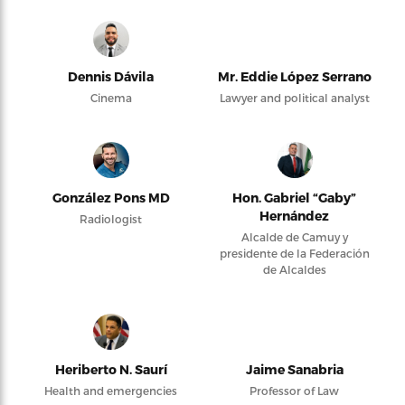
Dennis Dávila
Mr. Eddie López Serrano
Cinema
Lawyer and political analyst
González Pons MD
Hon. Gabriel “Gaby”
Hernández
Radiologist
Alcalde de Camuy y
presidente de la Federación
de Alcaldes
Heriberto N. Saurí
Jaime Sanabria
Health and emergencies
Professor of Law