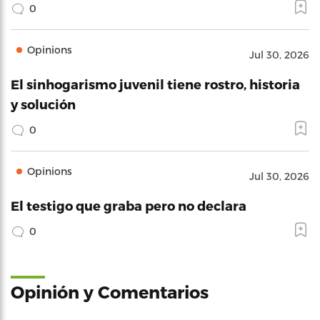
0
Opinions
Jul 30, 2026
El sinhogarismo juvenil tiene rostro, historia
y solución
0
Opinions
Jul 30, 2026
El testigo que graba pero no declara
0
Opinión y Comentarios