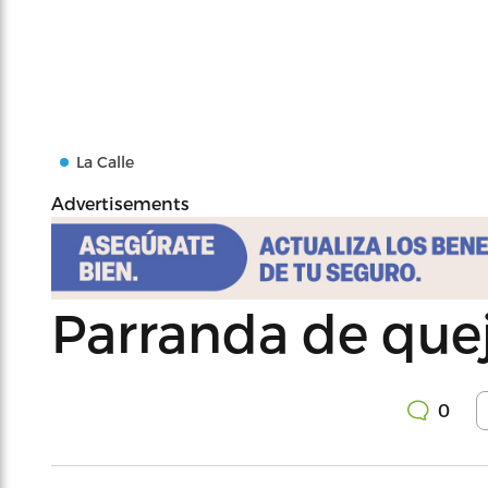
La Calle
Advertisements
Parranda de quej
0