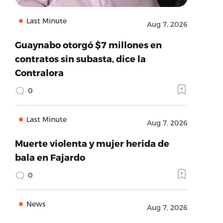
Last Minute
Aug 7, 2026
Guaynabo otorgó $7 millones en
contratos sin subasta, dice la
Contralora
0
Last Minute
Aug 7, 2026
Muerte violenta y mujer herida de
bala en Fajardo
0
News
Aug 7, 2026