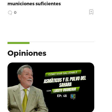
municiones suficientes
0
Opiniones