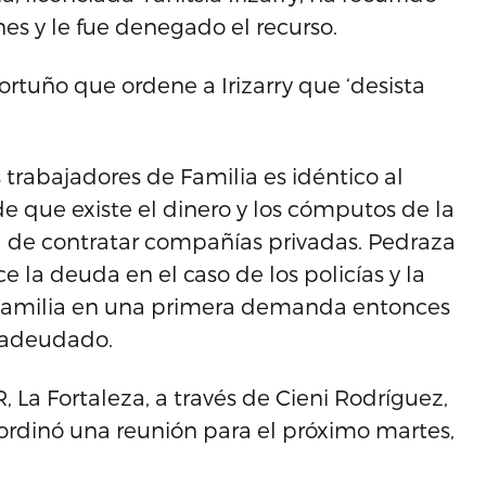
es y le fue denegado el recurso.
rtuño que ordene a Irizarry que ‘desista
 trabajadores de Familia es idéntico al
de que existe el dinero y los cómputos de la
d de contratar compañías privadas. Pedraza
e la deuda en el caso de los policías y la
 Familia en una primera demanda entonces
o adeudado.
La Fortaleza, a través de Cieni Rodríguez,
oordinó una reunión para el próximo martes,