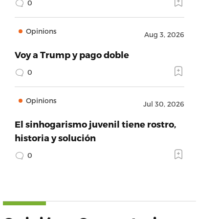
0
Opinions
Aug 3, 2026
Voy a Trump y pago doble
0
Opinions
Jul 30, 2026
El sinhogarismo juvenil tiene rostro,
historia y solución
0