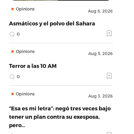
Opinions
Aug 6, 2026
Asmáticos y el polvo del Sahara
0
Opinions
Aug 5, 2026
Terror a las 10 AM
0
Opinions
Aug 3, 2026
“Esa es mi letra”: negó tres veces bajo
tener un plan contra su exesposa,
pero…