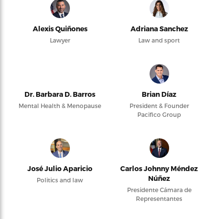
Alexis Quiñones
Adriana Sanchez
Lawyer
Law and sport
Dr. Barbara D. Barros
Brian Díaz
Mental Health & Menopause
President & Founder
Pacifico Group
José Julio Aparicio
Carlos Johnny Méndez
Núñez
Politics and law
Presidente Cámara de
Representantes