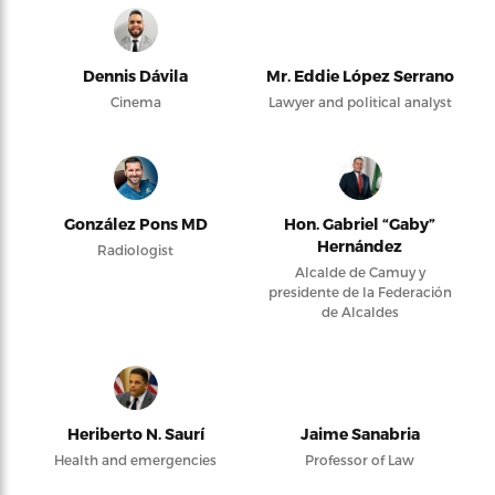
Dennis Dávila
Mr. Eddie López Serrano
Cinema
Lawyer and political analyst
González Pons MD
Hon. Gabriel “Gaby”
Hernández
Radiologist
Alcalde de Camuy y
presidente de la Federación
de Alcaldes
Heriberto N. Saurí
Jaime Sanabria
Health and emergencies
Professor of Law