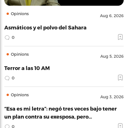
Opinions
Aug 6, 2026
Asmáticos y el polvo del Sahara
0
Opinions
Aug 5, 2026
Terror a las 10 AM
0
Opinions
Aug 3, 2026
“Esa es mi letra”: negó tres veces bajo tener
un plan contra su exesposa, pero…
0