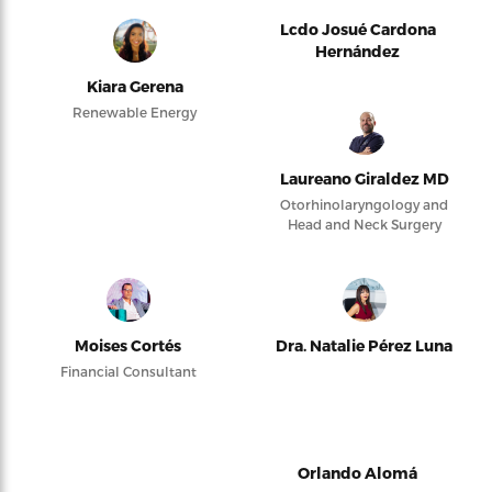
Lcdo Josué Cardona
Hernández
Kiara Gerena
Renewable Energy
Laureano Giraldez MD
Otorhinolaryngology and
Head and Neck Surgery
Moises Cortés
Dra. Natalie Pérez Luna
Financial Consultant
Orlando Alomá