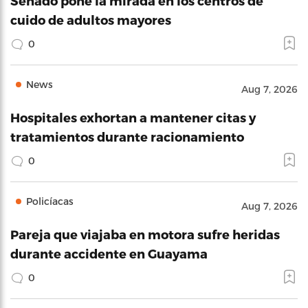
Senado pone la mirada en los centros de
cuido de adultos mayores
0
News
Aug 7, 2026
Hospitales exhortan a mantener citas y
tratamientos durante racionamiento
0
Policíacas
Aug 7, 2026
Pareja que viajaba en motora sufre heridas
durante accidente en Guayama
0