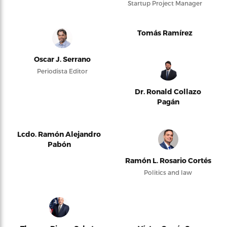
Startup Project Manager
Tomás Ramírez
Oscar J. Serrano
Periodista Editor
Dr. Ronald Collazo
Pagán
Lcdo. Ramón Alejandro
Pabón
Ramón L. Rosario Cortés
Politics and law