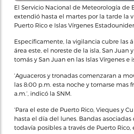
El Servicio Nacional de Meteorología de
extendió hasta el martes por la tarde la 
Puerto Rico e Islas Vírgenes Estadounide
Específicamente, la vigilancia cubre las á
área este, el noreste de la isla, San Juan 
tomás y San Juan en las Islas Vírgenes e 
‘Aguaceros y tronadas comenzaran a move
las 8:00 p.m. esta noche y tornarse mas f
a.m.’, indicó la SNM.
‘Para el este de Puerto Rico, Vieques y 
hasta el día del lunes. Bandas asociadas 
todavía posibles a través de Puerto Rico,