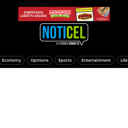
Advertisements
Economy
Opinions
Sports
Entertainment
Lif