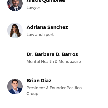
Alexis Quiñones
Lawyer
Adriana Sanchez
Law and sport
Dr. Barbara D. Barros
Mental Health & Menopause
Brian Díaz
President & Founder Pacifico
Group