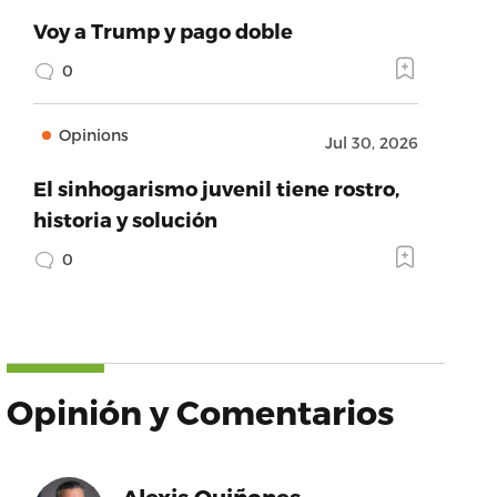
Voy a Trump y pago doble
0
Opinions
Jul 30, 2026
El sinhogarismo juvenil tiene rostro,
historia y solución
0
Opinión y Comentarios