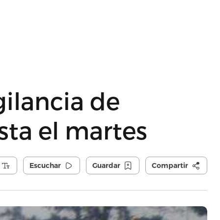
ilancia de
ta el martes
Escuchar
Guardar
Compartir