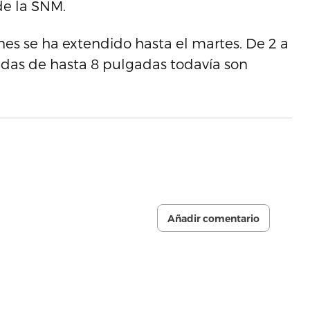
de la SNM.
ones se ha extendido hasta el martes. De 2 a
adas de hasta 8 pulgadas todavía son
Añadir comentario