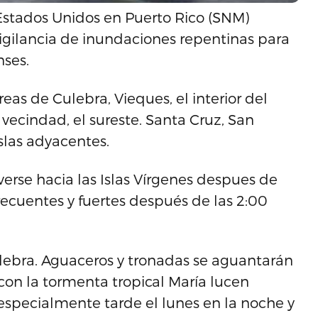
 Estados Unidos en Puerto Rico (SNM)
vigilancia de inundaciones repentinas para
nses.
reas de Culebra, Vieques, el interior del
y vecindad, el sureste. Santa Cruz, San
islas adyacentes.
rse hacia las Islas Vírgenes despues de
recuentes y fuertes después de las 2:00
Culebra. Aguaceros y tronadas se aguantarán
con la tormenta tropical María lucen
 especialmente tarde el lunes en la noche y