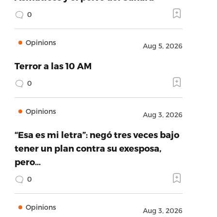
0
Opinions
Aug 5, 2026
Terror a las 10 AM
0
Opinions
Aug 3, 2026
“Esa es mi letra”: negó tres veces bajo
tener un plan contra su exesposa,
pero…
0
Opinions
Aug 3, 2026