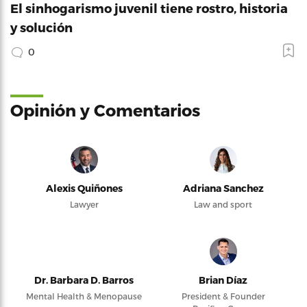
El sinhogarismo juvenil tiene rostro, historia
y solución
0
Opinión y Comentarios
Alexis Quiñones
Adriana Sanchez
Lawyer
Law and sport
Dr. Barbara D. Barros
Brian Díaz
Mental Health & Menopause
President & Founder