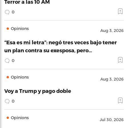
Terror a las 10 AM
0
Opinions
Aug 3, 2026
“Esa es mi letra”: negó tres veces bajo tener
un plan contra su exesposa, pero…
0
Opinions
Aug 3, 2026
Voy a Trump y pago doble
0
Opinions
Jul 30, 2026