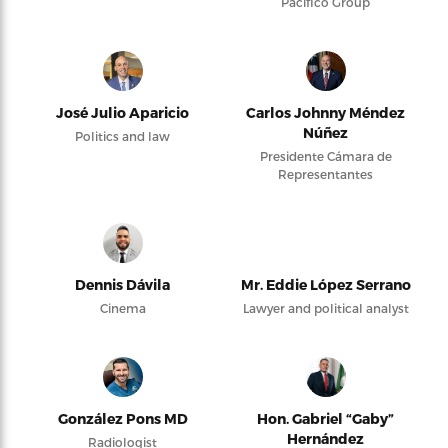
Pacifico Group
José Julio Aparicio
Carlos Johnny Méndez
Núñez
Politics and law
Presidente Cámara de
Representantes
Dennis Dávila
Mr. Eddie López Serrano
Cinema
Lawyer and political analyst
González Pons MD
Hon. Gabriel “Gaby”
Hernández
Radiologist