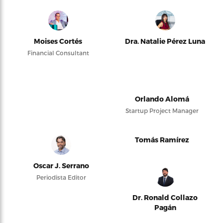
Moises Cortés
Dra. Natalie Pérez Luna
Financial Consultant
Orlando Alomá
Startup Project Manager
Tomás Ramírez
Oscar J. Serrano
Periodista Editor
Dr. Ronald Collazo
Pagán