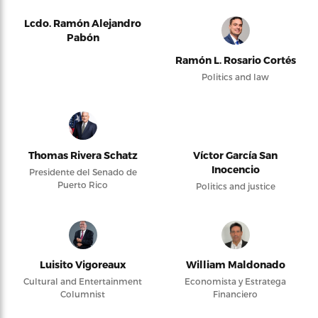
Lcdo. Ramón Alejandro
Pabón
Ramón L. Rosario Cortés
Politics and law
Thomas Rivera Schatz
Víctor García San
Inocencio
Presidente del Senado de
Puerto Rico
Politics and justice
Luisito Vigoreaux
William Maldonado
Cultural and Entertainment
Economista y Estratega
Columnist
Financiero