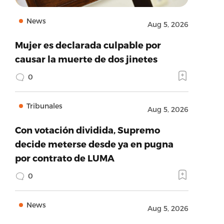
News
Aug 5, 2026
Mujer es declarada culpable por
causar la muerte de dos jinetes
0
Tribunales
Aug 5, 2026
Con votación dividida, Supremo
decide meterse desde ya en pugna
por contrato de LUMA
0
News
Aug 5, 2026