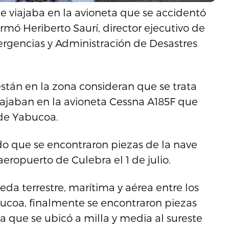
e viajaba en la avioneta que se accidentó
mó Heriberto Saurí, director ejecutivo de
ergencias y Administración de Desastres
stán en la zona consideran que se trata
iajaban en la avioneta Cessna A185F que
 de Yabucoa.
do que se encontraron piezas de la nave
ropuerto de Culebra el 1 de julio.
eda terrestre, marítima y aérea entre los
coa, finalmente se encontraron piezas
 que se ubicó a milla y media al sureste