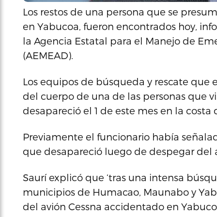
Los restos de una persona que se presum
en Yabucoa, fueron encontrados hoy, infor
la Agencia Estatal para el Manejo de Em
(AEMEAD).
Los equipos de búsqueda y rescate que e
del cuerpo de una de las personas que v
desapareció el 1 de este mes en la costa
Previamente el funcionario había señala
que desapareció luego de despegar del ae
Saurí explicó que ‘tras una intensa búsqu
municipios de Humacao, Maunabo y Yabu
del avión Cessna accidentado en Yabucoa