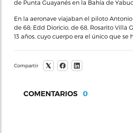
de Punta Guayanés en la Bahía de Yabuc
En la aeronave viajaban el piloto Antonio 
de 68; Edd Dioricio, de 68, Rosarito Villa
13 años, cuyo cuerpo era el único que se
Compartir
0
COMENTARIOS