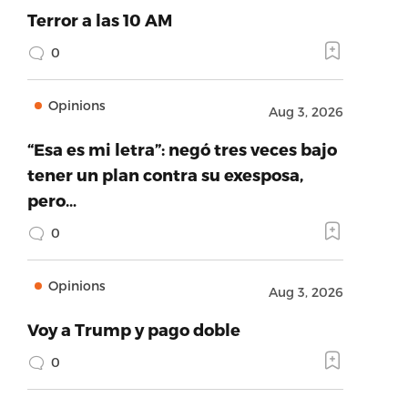
Terror a las 10 AM
0
Opinions
Aug 3, 2026
“Esa es mi letra”: negó tres veces bajo
tener un plan contra su exesposa,
pero…
0
Opinions
Aug 3, 2026
Voy a Trump y pago doble
0