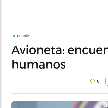
La Calle
Avioneta: encuen
humanos
0