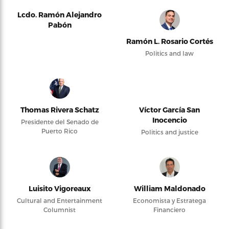
Lcdo. Ramón Alejandro
Pabón
Ramón L. Rosario Cortés
Politics and law
Thomas Rivera Schatz
Víctor García San
Inocencio
Presidente del Senado de
Puerto Rico
Politics and justice
Luisito Vigoreaux
William Maldonado
Cultural and Entertainment
Economista y Estratega
Columnist
Financiero