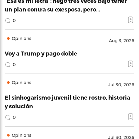
“Esa es mi letra”: negó tres veces bajo tener
un plan contra su exesposa, pero…
0
Opinions
Aug 3, 2026
Voy a Trump y pago doble
0
Opinions
Jul 30, 2026
El sinhogarismo juvenil tiene rostro, historia
y solución
0
Opinions
Jul 30, 2026