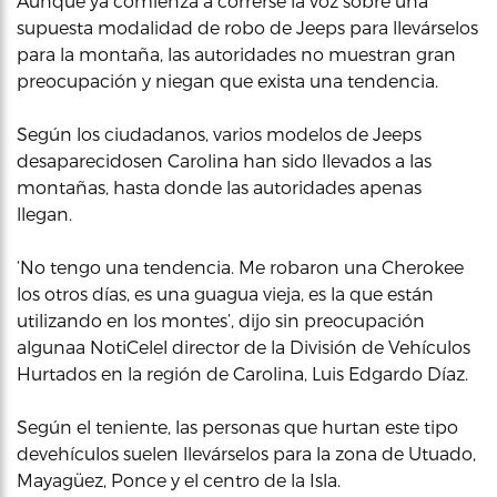
Aunque ya comienza a correrse la voz sobre una
supuesta modalidad de robo de Jeeps para llevárselos
para la montaña, las autoridades no muestran gran
preocupación y niegan que exista una tendencia.
Según los ciudadanos, varios modelos de Jeeps
desaparecidosen Carolina han sido llevados a las
montañas, hasta donde las autoridades apenas
llegan.
‘No tengo una tendencia. Me robaron una Cherokee
los otros días, es una guagua vieja, es la que están
utilizando en los montes’, dijo sin preocupación
algunaa NotiCelel director de la División de Vehículos
Hurtados en la región de Carolina, Luis Edgardo Díaz.
Según el teniente, las personas que hurtan este tipo
devehículos suelen llevárselos para la zona de Utuado,
Mayagüez, Ponce y el centro de la Isla.