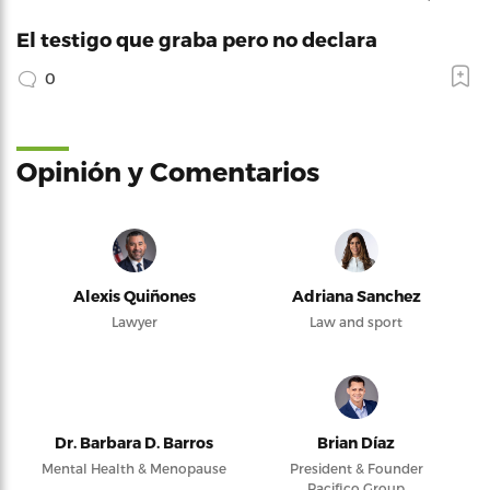
El testigo que graba pero no declara
0
Opinión y Comentarios
Alexis Quiñones
Adriana Sanchez
Lawyer
Law and sport
Dr. Barbara D. Barros
Brian Díaz
Mental Health & Menopause
President & Founder
Pacifico Group