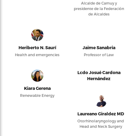
Alcalde de Camuy y
presidente de la Federación
de Alcaldes
Heriberto N. Saurí
Jaime Sanabria
Health and emergencies
Professor of Law
Lcdo Josué Cardona
Hernández
Kiara Gerena
Renewable Energy
Laureano Giraldez MD
Otorhinolaryngology and
Head and Neck Surgery