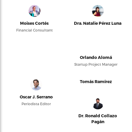
Moises Cortés
Dra. Natalie Pérez Luna
Financial Consultant
Orlando Alomá
Startup Project Manager
Tomás Ramírez
Oscar J. Serrano
Periodista Editor
Dr. Ronald Collazo
Pagán