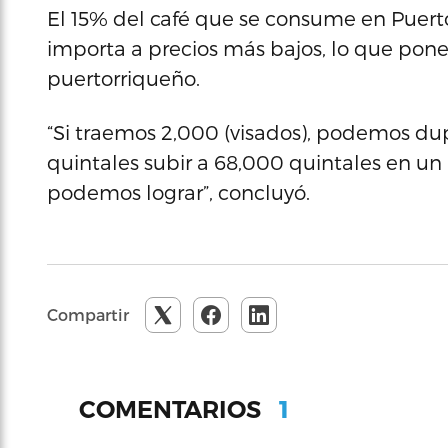
El 15% del café que se consume en Puerto
importa a precios más bajos, lo que pone
puertorriqueño.
“Si traemos 2,000 (visados), podemos dup
quintales subir a 68,000 quintales en un a
podemos lograr”, concluyó.
Compartir
1
COMENTARIOS