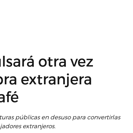
lsará otra vez
ra extranjera
afé
ucturas públicas en desuso para convertirlas
adores extranjeros.