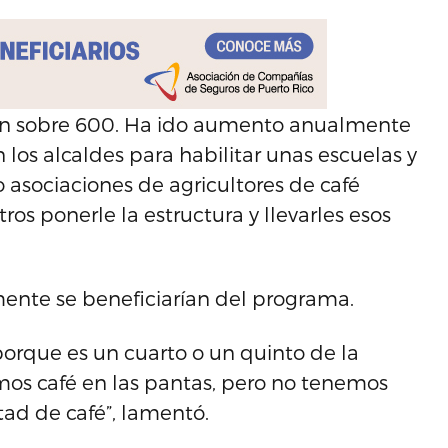
aron sobre 600. Ha ido aumento anualmente
s alcaldes para habilitar unas escuelas y
o asociaciones de agricultores de café
ros ponerle la estructura y llevarles esos
lmente se beneficiarían del programa.
 porque es un cuarto o un quinto de la
mos café en las pantas, pero no tenemos
ad de café”, lamentó.