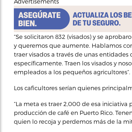
Advertisements
“Se solicitaron 832 (visados) y se aprob
y queremos que aumente. Hablamos con lo
traer visados a través de unas entidades 
específicamente. Traen los visados y nosot
empleados a los pequeños agricultores”.
Los caficultores serían quienes principa
“La meta es traer 2,000 de esa iniciativa
producción de café en Puerto Rico. Tene
quien lo recoja y perdemos más de la mit