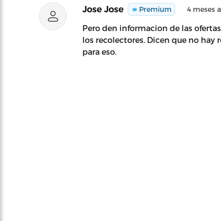
Jose Jose
Premium
4 meses 
Pero den informacion de las oferta
los recolectores. Dicen que no hay 
para eso.