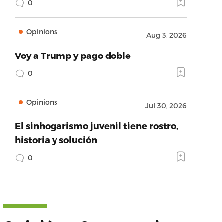
0
Opinions
Aug 3, 2026
Voy a Trump y pago doble
0
Opinions
Jul 30, 2026
El sinhogarismo juvenil tiene rostro,
historia y solución
0