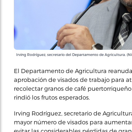
Irving Rodríguez, secretario del Departamento de Agricultura. (Ni
El Departamento de Agricultura reanudará 
aprobación de visados de trabajo para at
recolectar granos de café puertorriqueño
rindió los frutos esperados.
Irving Rodríguez, secretario de Agricultur
mayor número de visados para aumentar l
evitar las considerables pérdidas de gran