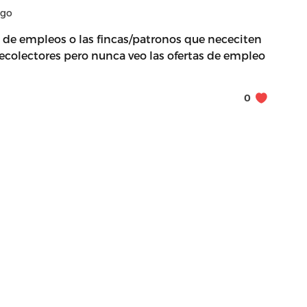
ago
s de empleos o las fincas/patronos que nececiten
recolectores pero nunca veo las ofertas de empleo
0