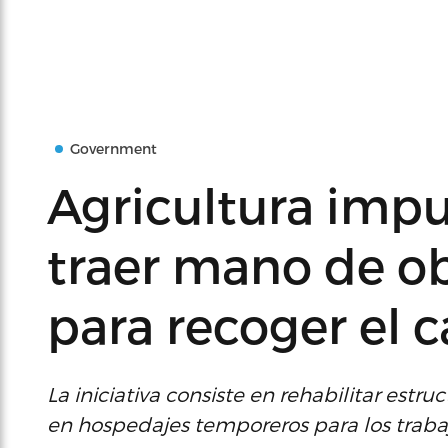
Government
Agricultura impu
traer mano de ob
para recoger el c
La iniciativa consiste en rehabilitar estr
en hospedajes temporeros para los trabaj