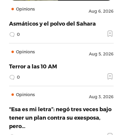
Opinions
Aug 6, 2026
Asmáticos y el polvo del Sahara
0
Opinions
Aug 5, 2026
Terror a las 10 AM
0
Opinions
Aug 3, 2026
“Esa es mi letra”: negó tres veces bajo
tener un plan contra su exesposa,
pero…