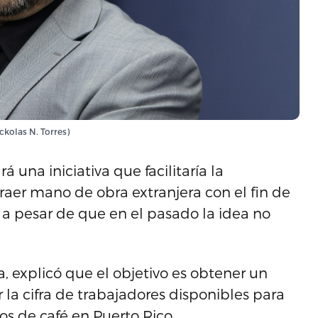
ckolas N. Torres)
una iniciativa que facilitaría la
raer mano de obra extranjera con el fin de
 a pesar de que en el pasado la idea no
a, explicó que el objetivo es obtener un
a cifra de trabajadores disponibles para
os de café en Puerto Rico.