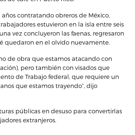
e años contratando obreros de México,
rabajadores estuvieron en la isla entre seis
 una vez concluyeron las faenas, regresaron
café quedaron en el olvido nuevamente.
no de obra que estamos atacando con
itación), pero también con visados que
mento de Trabajo federal, que requiere un
anos que estamos trayendo”, dijo
ucturas públicas en desuso para convertirlas
adores extranjeros.