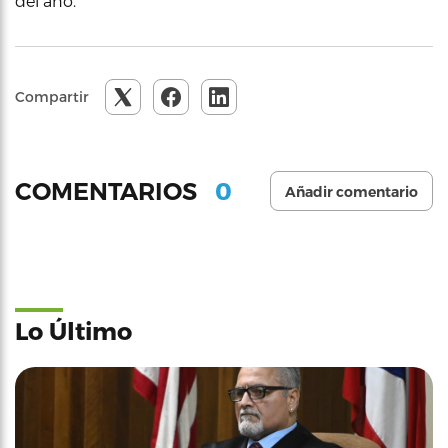
del año.
Compartir
0
COMENTARIOS
Añadir comentario
Lo Último