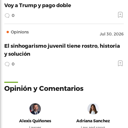
Voy a Trump y pago doble
0
Opinions
Jul 30, 2026
El sinhogarismo juvenil tiene rostro, historia
y solución
0
Opinión y Comentarios
Alexis Quiñones
Adriana Sanchez
Lawyer
Law and sport