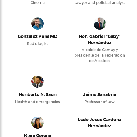
Cinema
Lawyer and political analyst
González Pons MD
Hon. Gabriel “Gaby”
Hernández
Radiologist
Alcalde de Camuy y
presidente de la Federación
de Alcaldes
Heriberto N. Saurí
Jaime Sanabria
Health and emergencies
Professor of Law
Lcdo Josué Cardona
Hernández
Kiara Gerena