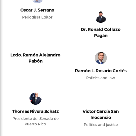
Oscar J. Serrano
Periodista Editor
Dr. Ronald Collazo
Pagán
Lcdo. Ramón Alejandro
Pabón
Ramón L. Rosario Cortés
Politics and law
Thomas Rivera Schatz
Víctor García San
Inocencio
Presidente del Senado de
Puerto Rico
Politics and justice