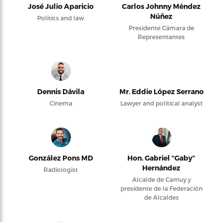
José Julio Aparicio
Carlos Johnny Méndez
Núñez
Politics and law
Presidente Cámara de
Representantes
Dennis Dávila
Mr. Eddie López Serrano
Cinema
Lawyer and political analyst
González Pons MD
Hon. Gabriel “Gaby”
Hernández
Radiologist
Alcalde de Camuy y
presidente de la Federación
de Alcaldes