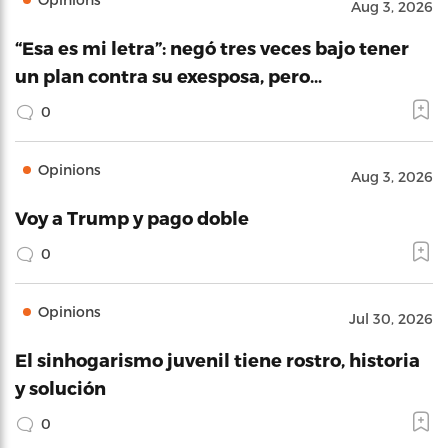
Aug 3, 2026
“Esa es mi letra”: negó tres veces bajo tener
un plan contra su exesposa, pero…
0
Opinions
Aug 3, 2026
Voy a Trump y pago doble
0
Opinions
Jul 30, 2026
El sinhogarismo juvenil tiene rostro, historia
y solución
0