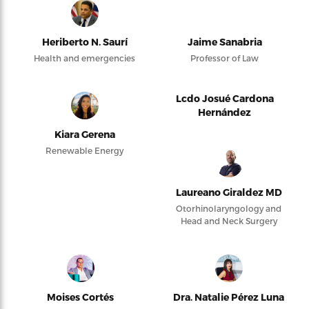
Heriberto N. Saurí
Jaime Sanabria
Health and emergencies
Professor of Law
Lcdo Josué Cardona
Hernández
Kiara Gerena
Renewable Energy
Laureano Giraldez MD
Otorhinolaryngology and
Head and Neck Surgery
Moises Cortés
Dra. Natalie Pérez Luna