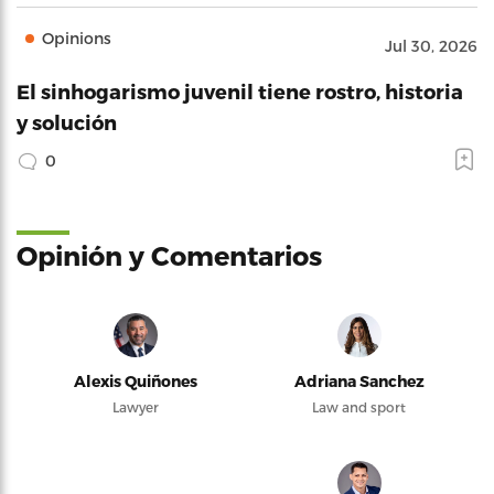
Opinions
Jul 30, 2026
El sinhogarismo juvenil tiene rostro, historia
y solución
0
Opinión y Comentarios
Alexis Quiñones
Adriana Sanchez
Lawyer
Law and sport