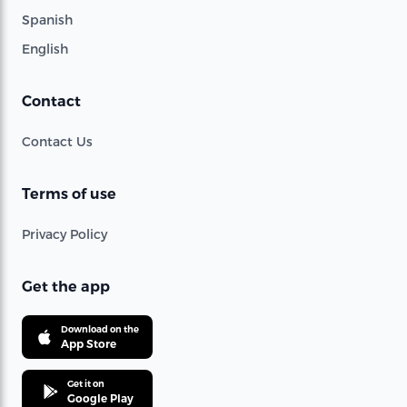
Spanish
English
Contact
Contact Us
Terms of use
Privacy Policy
Get the app
Download on the
App Store
Get it on
Google Play