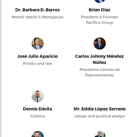
Dr. Barbara D. Barros
Brian Díaz
Mental Health & Menopause
President & Founder
Pacifico Group
José Julio Aparicio
Carlos Johnny Méndez
Núñez
Politics and law
Presidente Cámara de
Representantes
Dennis Dávila
Mr. Eddie López Serrano
Cinema
Lawyer and political analyst