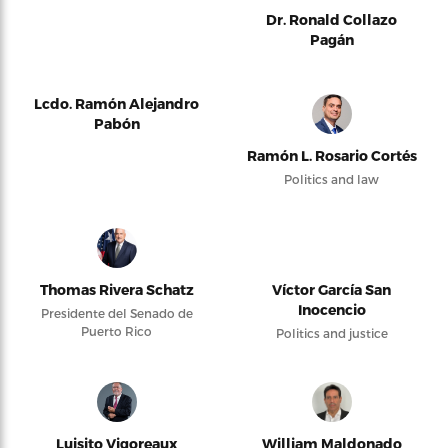
Dr. Ronald Collazo
Pagán
Lcdo. Ramón Alejandro
Pabón
Ramón L. Rosario Cortés
Politics and law
Thomas Rivera Schatz
Víctor García San
Inocencio
Presidente del Senado de
Puerto Rico
Politics and justice
Luisito Vigoreaux
William Maldonado