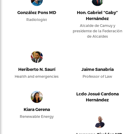
González Pons MD
Hon. Gabriel “Gaby”
Hernández
Radiologist
Alcalde de Camuy y
presidente de la Federación
de Alcaldes
Heriberto N. Saurí
Jaime Sanabria
Health and emergencies
Professor of Law
Lcdo Josué Cardona
Hernández
Kiara Gerena
Renewable Energy