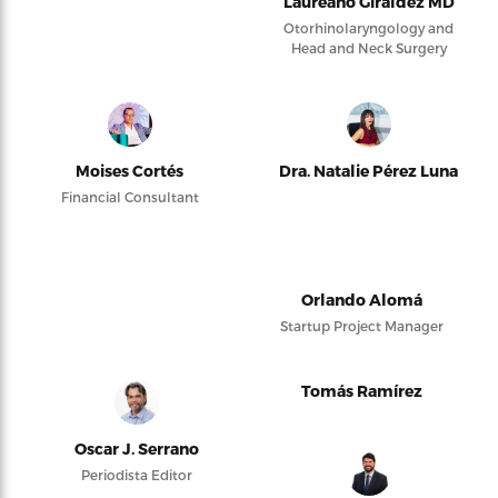
Laureano Giraldez MD
Otorhinolaryngology and
Head and Neck Surgery
Moises Cortés
Dra. Natalie Pérez Luna
Financial Consultant
Orlando Alomá
Startup Project Manager
Tomás Ramírez
Oscar J. Serrano
Periodista Editor