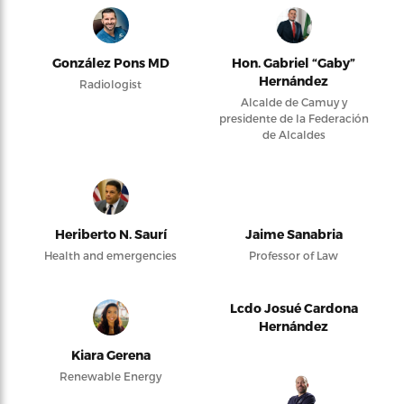
González Pons MD
Hon. Gabriel “Gaby”
Hernández
Radiologist
Alcalde de Camuy y
presidente de la Federación
de Alcaldes
Heriberto N. Saurí
Jaime Sanabria
Health and emergencies
Professor of Law
Lcdo Josué Cardona
Hernández
Kiara Gerena
Renewable Energy