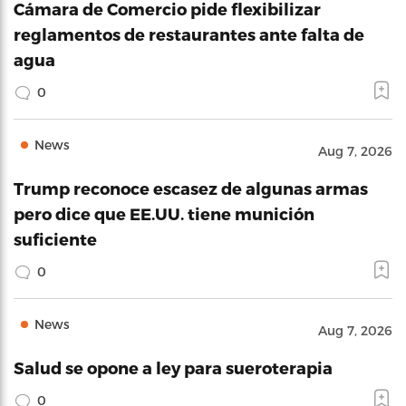
Cámara de Comercio pide flexibilizar
reglamentos de restaurantes ante falta de
agua
0
News
Aug 7, 2026
Trump reconoce escasez de algunas armas
pero dice que EE.UU. tiene munición
suficiente
0
News
Aug 7, 2026
Salud se opone a ley para sueroterapia
0