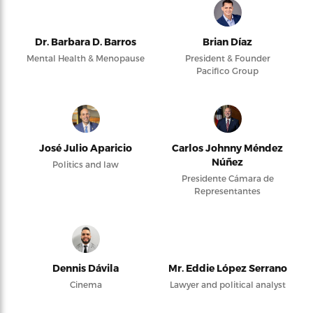
Dr. Barbara D. Barros
Brian Díaz
Mental Health & Menopause
President & Founder
Pacifico Group
José Julio Aparicio
Carlos Johnny Méndez
Núñez
Politics and law
Presidente Cámara de
Representantes
Dennis Dávila
Mr. Eddie López Serrano
Cinema
Lawyer and political analyst