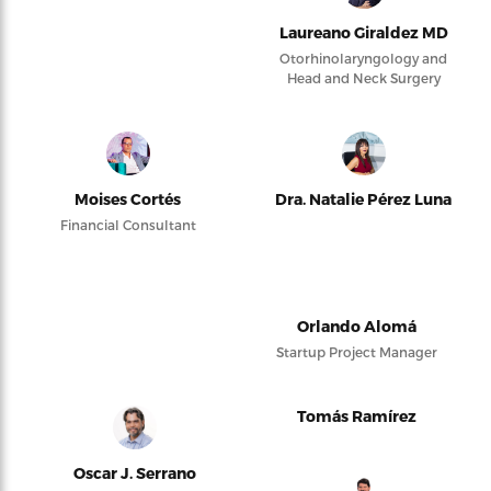
Laureano Giraldez MD
Otorhinolaryngology and
Head and Neck Surgery
Moises Cortés
Dra. Natalie Pérez Luna
Financial Consultant
Orlando Alomá
Startup Project Manager
Tomás Ramírez
Oscar J. Serrano