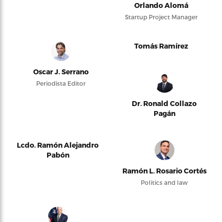
Orlando Alomá
Startup Project Manager
Tomás Ramírez
Oscar J. Serrano
Periodista Editor
Dr. Ronald Collazo
Pagán
Lcdo. Ramón Alejandro
Pabón
Ramón L. Rosario Cortés
Politics and law