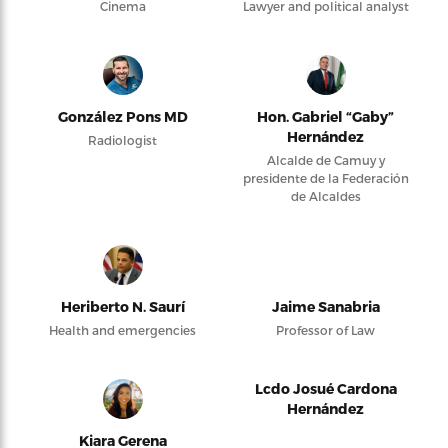
Cinema
Lawyer and political analyst
González Pons MD
Hon. Gabriel “Gaby”
Hernández
Radiologist
Alcalde de Camuy y
presidente de la Federación
de Alcaldes
Heriberto N. Saurí
Jaime Sanabria
Health and emergencies
Professor of Law
Lcdo Josué Cardona
Hernández
Kiara Gerena