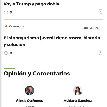
Voy a Trump y pago doble
0
Opinions
Jul 30, 2026
El sinhogarismo juvenil tiene rostro, historia
y solución
0
Opinión y Comentarios
Alexis Quiñones
Adriana Sanchez
Lawyer
Law and sport