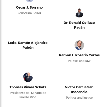
Oscar J. Serrano
Periodista Editor
Dr. Ronald Collazo
Pagán
Lcdo. Ramón Alejandro
Pabón
Ramón L. Rosario Cortés
Politics and law
Thomas Rivera Schatz
Víctor García San
Inocencio
Presidente del Senado de
Puerto Rico
Politics and justice