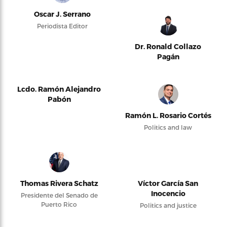
Oscar J. Serrano
Periodista Editor
Dr. Ronald Collazo
Pagán
Lcdo. Ramón Alejandro
Pabón
Ramón L. Rosario Cortés
Politics and law
Thomas Rivera Schatz
Víctor García San
Inocencio
Presidente del Senado de
Puerto Rico
Politics and justice