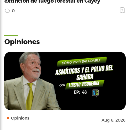
extinción de fuego forestal en Cayey
0
Opiniones
Opinions
Aug 6, 2026