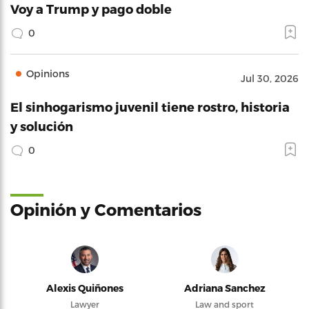
Voy a Trump y pago doble
0
Opinions
Jul 30, 2026
El sinhogarismo juvenil tiene rostro, historia
y solución
0
Opinión y Comentarios
Alexis Quiñones
Adriana Sanchez
Lawyer
Law and sport