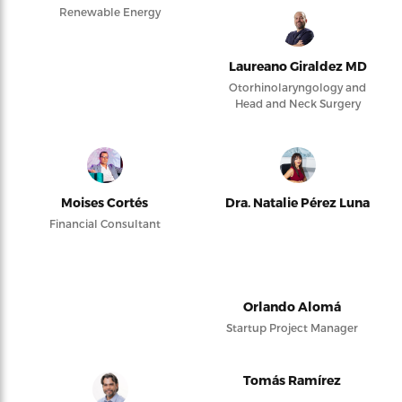
Renewable Energy
Laureano Giraldez MD
Otorhinolaryngology and
Head and Neck Surgery
Moises Cortés
Dra. Natalie Pérez Luna
Financial Consultant
Orlando Alomá
Startup Project Manager
Tomás Ramírez