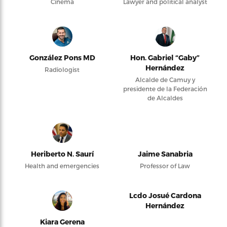
Cinema
Lawyer and political analyst
González Pons MD
Hon. Gabriel “Gaby”
Hernández
Radiologist
Alcalde de Camuy y
presidente de la Federación
de Alcaldes
Heriberto N. Saurí
Jaime Sanabria
Health and emergencies
Professor of Law
Lcdo Josué Cardona
Hernández
Kiara Gerena