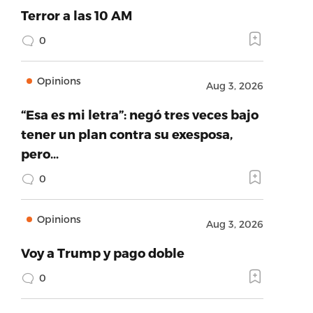
Terror a las 10 AM
0
Opinions
Aug 3, 2026
“Esa es mi letra”: negó tres veces bajo
tener un plan contra su exesposa,
pero…
0
Opinions
Aug 3, 2026
Voy a Trump y pago doble
0