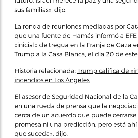
futuro. Israel merece la paz y una seguri
sus familias», dijo.
La ronda de reuniones mediadas por Cata
que una fuente de Hamás informó a EFE d
«inicial» de tregua en la Franja de Gaza e
Trump a la Casa Blanca, el día 20 de est
Historia relacionada:
Trump califica de «i
incendios en Los Ángeles
El asesor de Seguridad Nacional de la Cas
en una rueda de prensa que la negociaci
cerca de un acuerdo que puede cerrarse
promesa ni una predicción, pero está ahí
que suceda», dijo.