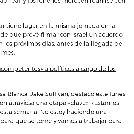
dad real, y los rehenes merecen reunirse con
r tiene lugar en la misma jornada en la
e que prevé firmar con Israel un acuerdo
n los próximos días, antes de la llegada de
e mes.
ncompetentes» a políticos a cargo de los
a Blanca, Jake Sullivan, destacó este lunes
ón atraviesa una etapa «clave»: «Estamos
 esta semana. No estoy haciendo una
 para que se tome y vamos a trabajar para