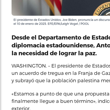
El presidente de Estados Unidos, Joe Biden, pronuncia un discurso
el 10 de enero de 2025. EFE/EPA/Leigh Vogel / POOL
Desde el Departamento de Estado
diplomacia estadounidense, Anto
la necesidad de lograr la paz.
WASHINGTON. – El presidente de Estados 
un acuerdo de tregua en la Franja de Gaz
y subrayó que la población palestina mere
«Estamos a punto de que una propuesta
finalmente llegue a buen término», indicó
exterior.