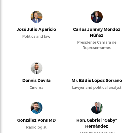
José Julio Aparicio
Carlos Johnny Méndez
Núñez
Politics and law
Presidente Cámara de
Representantes
Dennis Dávila
Mr. Eddie López Serrano
Cinema
Lawyer and political analyst
González Pons MD
Hon. Gabriel “Gaby”
Hernández
Radiologist
Alcalde de Camuy y