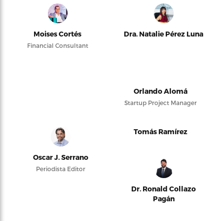
Moises Cortés
Dra. Natalie Pérez Luna
Financial Consultant
Orlando Alomá
Startup Project Manager
Tomás Ramírez
Oscar J. Serrano
Periodista Editor
Dr. Ronald Collazo
Pagán