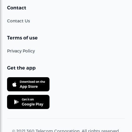
Contact
Contact Us
Terms of use
Privacy Policy
Get the app
Download on the
App Store
Get it on
Google Play
© 2021 360 Telecom Corporation. All rights reserved.