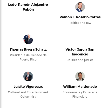
Lcdo. Ramón Alejandro
Pabón
Ramón L. Rosario Cortés
Politics and law
Thomas Rivera Schatz
Víctor García San
Inocencio
Presidente del Senado de
Puerto Rico
Politics and justice
Luisito Vigoreaux
William Maldonado
Cultural and Entertainment
Economista y Estratega
Columnist
Financiero