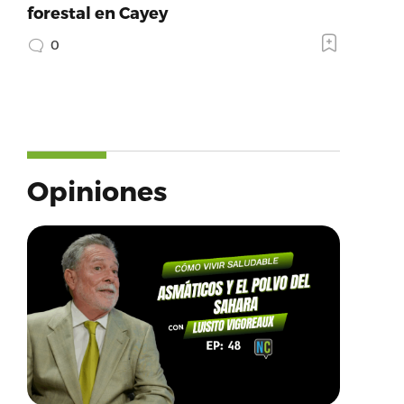
forestal en Cayey
0
Opiniones