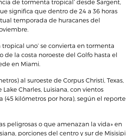
ncia de tormenta tropical’ desde Sargent,
que significa que dentro de 24 a 36 horas
 actual temporada de huracanes del
noviembre.
n tropical uno’ se convierta en tormenta
 de la costa noroeste del Golfo hasta el
sede en Miami.
tros) al suroeste de Corpus Christi, Texas,
e Lake Charles, Luisiana, con vientos
 (45 kilómetros por hora), según el reporte
as peligrosas o que amenazan la vida» en
siana, porciones del centro y sur de Misisipi