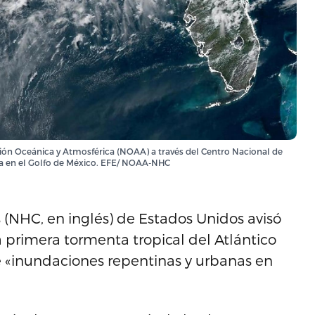
ación Oceánica y Atmosférica (NOAA) a través del Centro Nacional de
a en el Golfo de México. EFE/ NOAA-NHC
(NHC, en inglés) de Estados Unidos avisó
a primera tormenta tropical del Atlántico
de «inundaciones repentinas y urbanas en