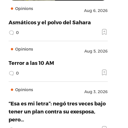
Opinions
Aug 6, 2026
Asmáticos y el polvo del Sahara
0
Opinions
Aug 5, 2026
Terror a las 10 AM
0
Opinions
Aug 3, 2026
“Esa es mi letra”: negó tres veces bajo
tener un plan contra su exesposa,
pero…