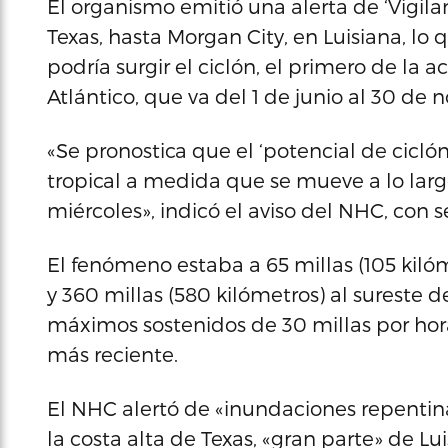
El organismo emitió una alerta de ‘Vigila
Texas, hasta Morgan City, en Luisiana, lo 
podría surgir el ciclón, el primero de la
Atlántico, que va del 1 de junio al 30 de 
«Se pronostica que el ‘potencial de cicló
tropical a medida que se mueve a lo largo
miércoles», indicó el aviso del NHC, con 
El fenómeno estaba a 65 millas (105 kilóme
y 360 millas (580 kilómetros) al sureste d
máximos sostenidos de 30 millas por hora
más reciente.
El NHC alertó de «inundaciones repentin
la costa alta de Texas, «gran parte» de Lui