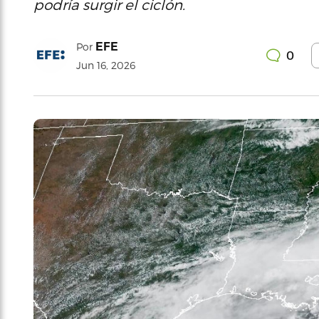
podría surgir el ciclón.
EFE
Por
0
Jun 16, 2026