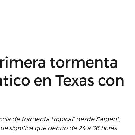
primera tormenta
ntico en Texas con
ncia de tormenta tropical’ desde Sargent,
que significa que dentro de 24 a 36 horas