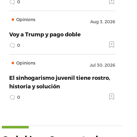
0
Opinions
Aug 3, 2026
Voy a Trump y pago doble
0
Opinions
Jul 30, 2026
El sinhogarismo juvenil tiene rostro,
historia y solución
0