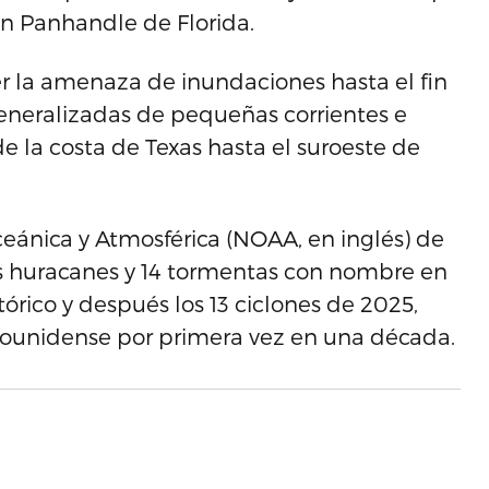
ón Panhandle de Florida.
r la amenaza de inundaciones hasta el fin
eneralizadas de pequeñas corrientes e
e la costa de Texas hasta el suroeste de
eánica y Atmosférica (NOAA, en inglés) de
s huracanes y 14 tormentas con nombre en
tórico y después los 13 ciclones de 2025,
ounidense por primera vez en una década.