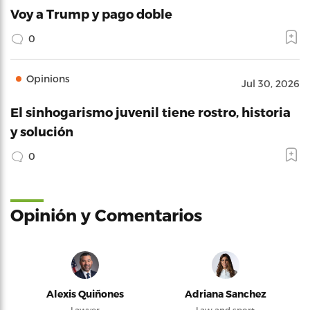
Voy a Trump y pago doble
0
Opinions
Jul 30, 2026
El sinhogarismo juvenil tiene rostro, historia
y solución
0
Opinión y Comentarios
Alexis Quiñones
Adriana Sanchez