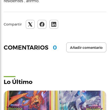
residentes”, afirmó.
Compartir
0
COMENTARIOS
Añadir comentario
Lo Último