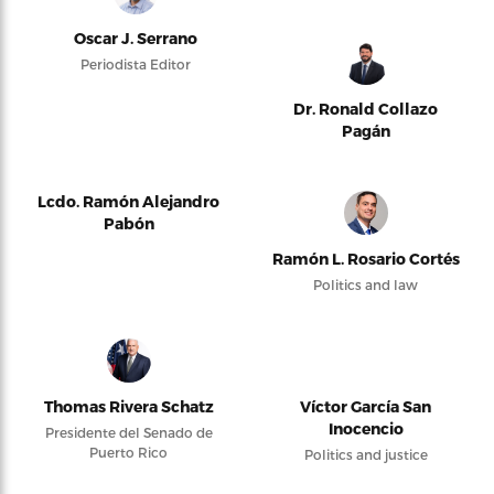
Oscar J. Serrano
Periodista Editor
Dr. Ronald Collazo
Pagán
Lcdo. Ramón Alejandro
Pabón
Ramón L. Rosario Cortés
Politics and law
Thomas Rivera Schatz
Víctor García San
Inocencio
Presidente del Senado de
Puerto Rico
Politics and justice