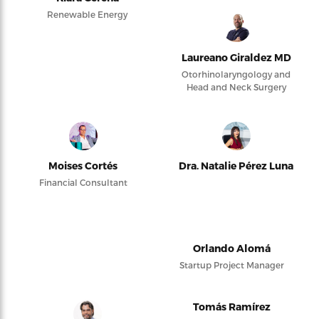
Renewable Energy
Laureano Giraldez MD
Otorhinolaryngology and
Head and Neck Surgery
Moises Cortés
Dra. Natalie Pérez Luna
Financial Consultant
Orlando Alomá
Startup Project Manager
Tomás Ramírez