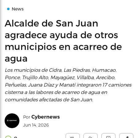
News
Alcalde de San Juan
agradece ayuda de otros
municipios en acarreo de
agua
Los municipios de Cidra, Las Piedras, Humacao,
Ponce, Trujillo Alto, Mayagüez, Villalba, Arecibo,
Peñuelas, Juana Díaz y Manatí integraron 17 camiones
cisterna a las labores de acarreo de agua en
comunidades afectadas de San Juan.
Cybernews
Por
Jun 14, 2026