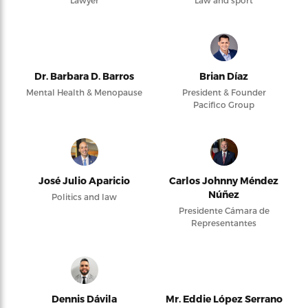
Lawyer
Law and sport
Dr. Barbara D. Barros
Brian Díaz
Mental Health & Menopause
President & Founder
Pacifico Group
José Julio Aparicio
Carlos Johnny Méndez
Núñez
Politics and law
Presidente Cámara de
Representantes
Dennis Dávila
Mr. Eddie López Serrano