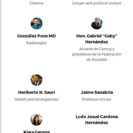
Cinema
Lawyer and political analyst
González Pons MD
Hon. Gabriel “Gaby”
Hernández
Radiologist
Alcalde de Camuy y
presidente de la Federación
de Alcaldes
Heriberto N. Saurí
Jaime Sanabria
Health and emergencies
Professor of Law
Lcdo Josué Cardona
Hernández
Kiara Gerena