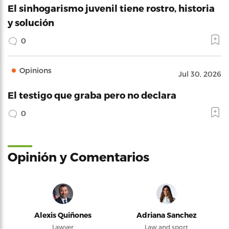
El sinhogarismo juvenil tiene rostro, historia
y solución
0
Opinions
Jul 30, 2026
El testigo que graba pero no declara
0
Opinión y Comentarios
Alexis Quiñones
Adriana Sanchez
Lawyer
Law and sport