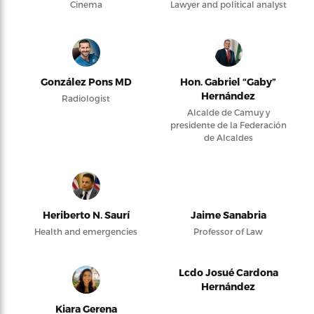
Cinema
Lawyer and political analyst
González Pons MD
Hon. Gabriel “Gaby”
Hernández
Radiologist
Alcalde de Camuy y
presidente de la Federación
de Alcaldes
Heriberto N. Saurí
Jaime Sanabria
Health and emergencies
Professor of Law
Lcdo Josué Cardona
Hernández
Kiara Gerena