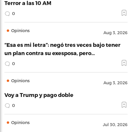
Terror a las 10 AM
0
Opinions
Aug 3, 2026
“Esa es mi letra”: negó tres veces bajo tener
un plan contra su exesposa, pero…
0
Opinions
Aug 3, 2026
Voy a Trump y pago doble
0
Opinions
Jul 30, 2026