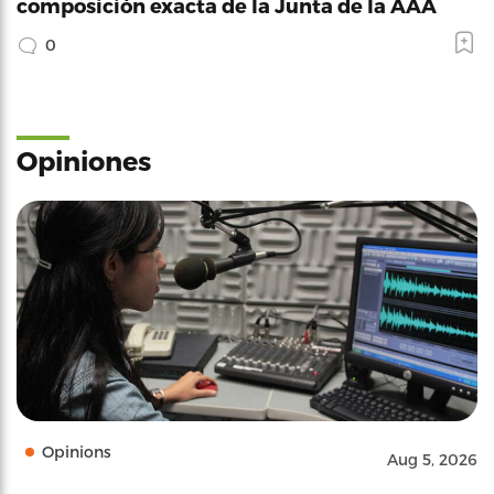
composición exacta de la Junta de la AAA
0
Opiniones
Opinions
Aug 5, 2026