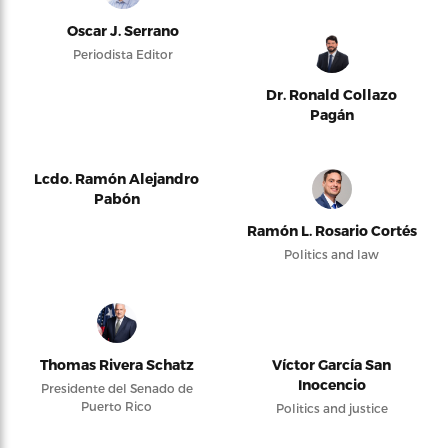
Oscar J. Serrano
Periodista Editor
Dr. Ronald Collazo
Pagán
Lcdo. Ramón Alejandro
Pabón
Ramón L. Rosario Cortés
Politics and law
Thomas Rivera Schatz
Víctor García San
Inocencio
Presidente del Senado de
Puerto Rico
Politics and justice