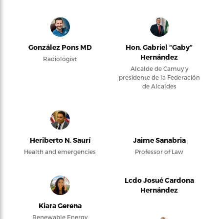
González Pons MD
Hon. Gabriel “Gaby”
Hernández
Radiologist
Alcalde de Camuy y
presidente de la Federación
de Alcaldes
Heriberto N. Saurí
Jaime Sanabria
Health and emergencies
Professor of Law
Lcdo Josué Cardona
Hernández
Kiara Gerena
Renewable Energy