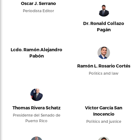
Oscar J. Serrano
Periodista Editor
Dr. Ronald Collazo
Pagán
Lcdo. Ramón Alejandro
Pabón
Ramón L. Rosario Cortés
Politics and law
Thomas Rivera Schatz
Víctor García San
Inocencio
Presidente del Senado de
Puerto Rico
Politics and justice