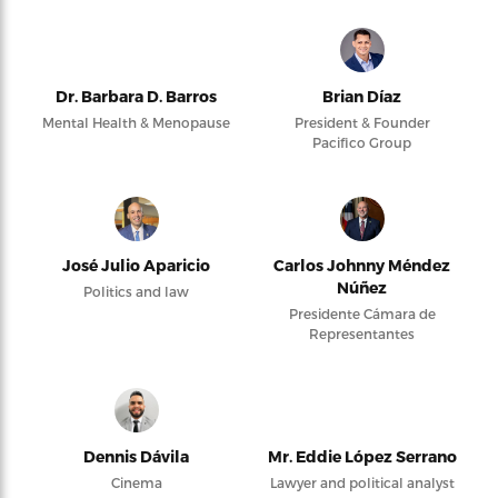
Dr. Barbara D. Barros
Brian Díaz
Mental Health & Menopause
President & Founder
Pacifico Group
José Julio Aparicio
Carlos Johnny Méndez
Núñez
Politics and law
Presidente Cámara de
Representantes
Dennis Dávila
Mr. Eddie López Serrano
Cinema
Lawyer and political analyst