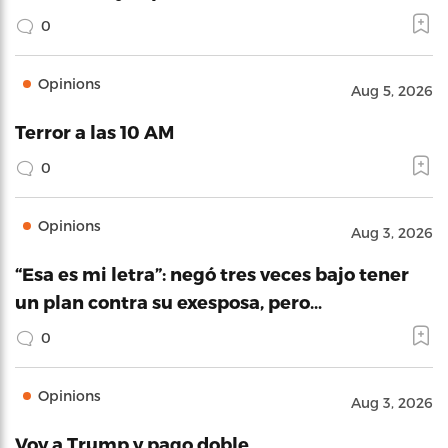
0
Opinions
Aug 5, 2026
Terror a las 10 AM
0
Opinions
Aug 3, 2026
“Esa es mi letra”: negó tres veces bajo tener
un plan contra su exesposa, pero…
0
Opinions
Aug 3, 2026
Voy a Trump y pago doble