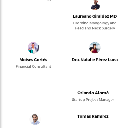
Laureano Giraldez MD
Otorhinolaryngology and
Head and Neck Surgery
Moises Cortés
Dra. Natalie Pérez Luna
Financial Consultant
Orlando Alomá
Startup Project Manager
Tomás Ramírez