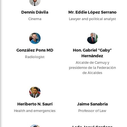
Dennis Dávila
Mr. Eddie López Serrano
Cinema
Lawyer and political analyst
González Pons MD
Hon. Gabriel “Gaby”
Hernández
Radiologist
Alcalde de Camuy y
presidente de la Federación
de Alcaldes
Heriberto N. Saurí
Jaime Sanabria
Health and emergencies
Professor of Law