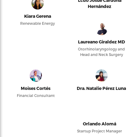
Lcdo Josué Cardona
Hernández
Kiara Gerena
Renewable Energy
Laureano Giraldez MD
Otorhinolaryngology and
Head and Neck Surgery
Moises Cortés
Dra. Natalie Pérez Luna
Financial Consultant
Orlando Alomá
Startup Project Manager