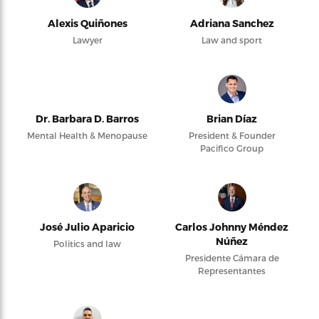
Alexis Quiñones
Adriana Sanchez
Lawyer
Law and sport
Dr. Barbara D. Barros
Brian Díaz
Mental Health & Menopause
President & Founder
Pacifico Group
José Julio Aparicio
Carlos Johnny Méndez
Núñez
Politics and law
Presidente Cámara de
Representantes