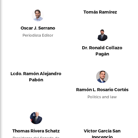
Tomás Ramírez
Oscar J. Serrano
Periodista Editor
Dr. Ronald Collazo
Pagán
Lcdo. Ramón Alejandro
Pabón
Ramón L. Rosario Cortés
Politics and law
Thomas Rivera Schatz
Víctor García San
Inocencio