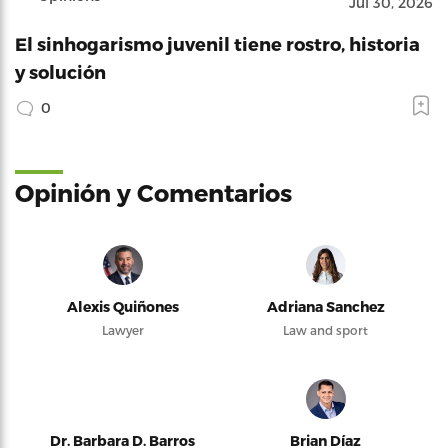
Jul 30, 2026
El sinhogarismo juvenil tiene rostro, historia
y solución
0
Opinión y Comentarios
Alexis Quiñones
Adriana Sanchez
Lawyer
Law and sport
Dr. Barbara D. Barros
Brian Díaz