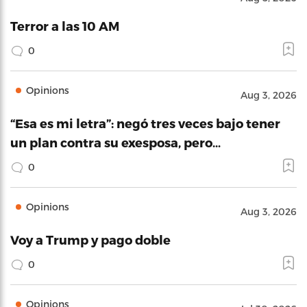
Terror a las 10 AM
0
Opinions
Aug 3, 2026
“Esa es mi letra”: negó tres veces bajo tener
un plan contra su exesposa, pero…
0
Opinions
Aug 3, 2026
Voy a Trump y pago doble
0
Opinions