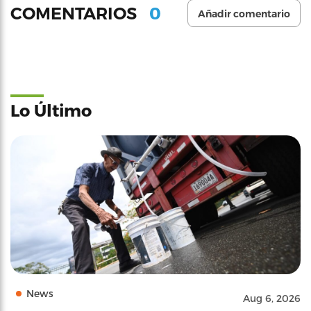
0
COMENTARIOS
Añadir comentario
Lo Último
News
Aug 6, 2026