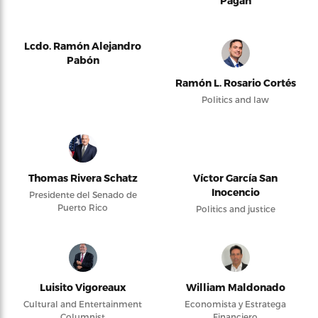
Pagán
Lcdo. Ramón Alejandro
Pabón
Ramón L. Rosario Cortés
Politics and law
Thomas Rivera Schatz
Víctor García San
Inocencio
Presidente del Senado de
Puerto Rico
Politics and justice
Luisito Vigoreaux
William Maldonado
Cultural and Entertainment
Economista y Estratega
Columnist
Financiero