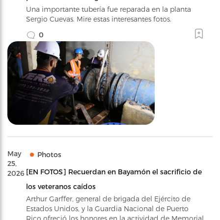
Una importante tubería fue reparada en la planta
Sergio Cuevas. Mire estas interesantes fotos.
0
May
Photos
25,
[EN FOTOS] Recuerdan en Bayamón el sacrificio de
2026
los veteranos caídos
Arthur Garffer, general de brigada del Ejército de
Estados Unidos, y la Guardia Nacional de Puerto
Rico ofreció los honores en la actividad de Memorial