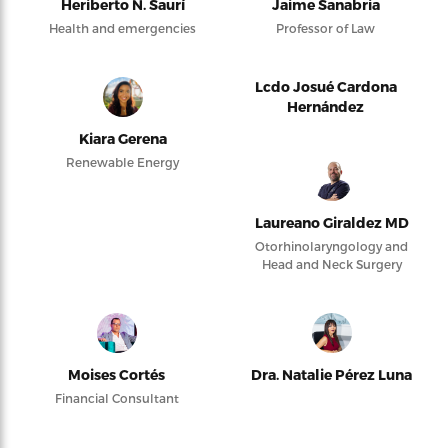
Heriberto N. Saurí
Jaime Sanabria
Health and emergencies
Professor of Law
Lcdo Josué Cardona
Hernández
Kiara Gerena
Renewable Energy
Laureano Giraldez MD
Otorhinolaryngology and
Head and Neck Surgery
Moises Cortés
Dra. Natalie Pérez Luna
Financial Consultant