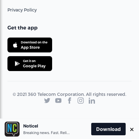
Privacy Policy
Get the app
Download on the
App Store
Get it on
Google Play
© 2021 360 Telecom Corporation. All rights reserved.
Noticel
×
Download
Breaking news. Fast. Reliable.