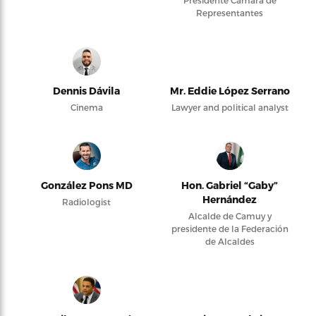
Presidente Cámara de
Representantes
Dennis Dávila
Mr. Eddie López Serrano
Cinema
Lawyer and political analyst
González Pons MD
Hon. Gabriel “Gaby”
Hernández
Radiologist
Alcalde de Camuy y
presidente de la Federación
de Alcaldes