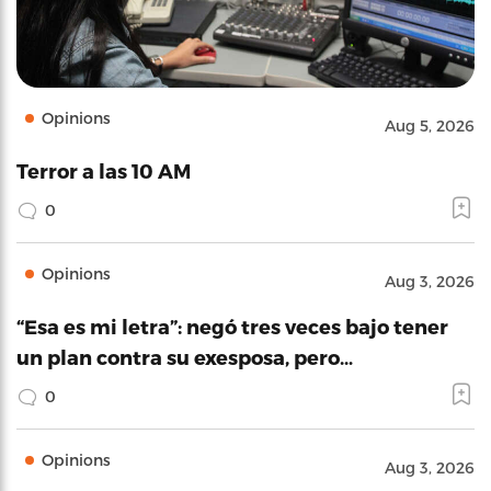
Opinions
Aug 5, 2026
Terror a las 10 AM
0
Opinions
Aug 3, 2026
“Esa es mi letra”: negó tres veces bajo tener
un plan contra su exesposa, pero…
0
Opinions
Aug 3, 2026