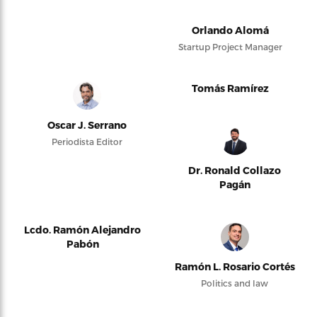
Orlando Alomá
Startup Project Manager
Tomás Ramírez
Oscar J. Serrano
Periodista Editor
Dr. Ronald Collazo
Pagán
Lcdo. Ramón Alejandro
Pabón
Ramón L. Rosario Cortés
Politics and law