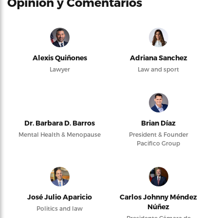
Opinión y Comentarios
Alexis Quiñones
Adriana Sanchez
Lawyer
Law and sport
Dr. Barbara D. Barros
Brian Díaz
Mental Health & Menopause
President & Founder
Pacifico Group
José Julio Aparicio
Carlos Johnny Méndez
Núñez
Politics and law