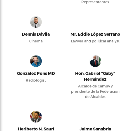
Representantes
Dennis Dávila
Mr. Eddie López Serrano
Cinema
Lawyer and political analyst
González Pons MD
Hon. Gabriel “Gaby”
Hernández
Radiologist
Alcalde de Camuy y
presidente de la Federación
de Alcaldes
Heriberto N. Saurí
Jaime Sanabria