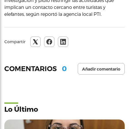
investigación y pidió restringir las actividades que
implican un contacto cercano entre turistas y
elefantes, según reportó la agencia local PTI.
Compartir
0
COMENTARIOS
Añadir comentario
Lo Último