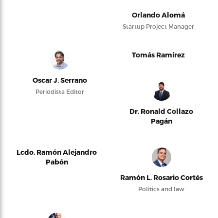
Orlando Alomá
Startup Project Manager
Tomás Ramírez
Oscar J. Serrano
Periodista Editor
Dr. Ronald Collazo
Pagán
Lcdo. Ramón Alejandro
Pabón
Ramón L. Rosario Cortés
Politics and law