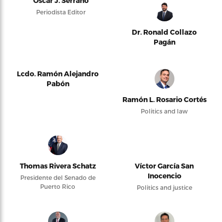
Oscar J. Serrano
Periodista Editor
Dr. Ronald Collazo
Pagán
Lcdo. Ramón Alejandro
Pabón
Ramón L. Rosario Cortés
Politics and law
Thomas Rivera Schatz
Víctor García San
Inocencio
Presidente del Senado de
Puerto Rico
Politics and justice