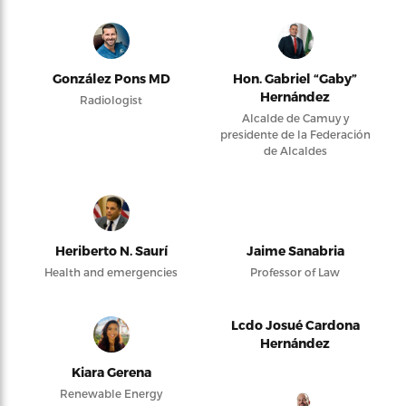
González Pons MD
Hon. Gabriel “Gaby”
Hernández
Radiologist
Alcalde de Camuy y
presidente de la Federación
de Alcaldes
Heriberto N. Saurí
Jaime Sanabria
Health and emergencies
Professor of Law
Lcdo Josué Cardona
Hernández
Kiara Gerena
Renewable Energy