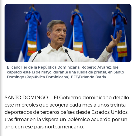
El canciller de la República Dominicana, Roberto Álvarez, fue
captado este 13 de mayo, durante una rueda de prensa, en Santo
Domingo (República Dominicana). EFE/Orlando Barría
SANTO DOMINGO — El Gobierno dominicano detalló
este miércoles que acogerá cada mes a unos treinta
deportados de terceros países desde Estados Unidos,
tras firmar en la víspera un polémico acuerdo por un
año con ese país norteamericano.