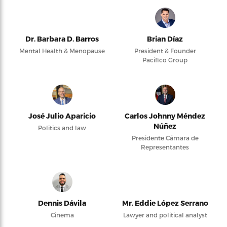
Dr. Barbara D. Barros
Brian Díaz
Mental Health & Menopause
President & Founder
Pacifico Group
José Julio Aparicio
Carlos Johnny Méndez
Núñez
Politics and law
Presidente Cámara de
Representantes
Dennis Dávila
Mr. Eddie López Serrano
Cinema
Lawyer and political analyst