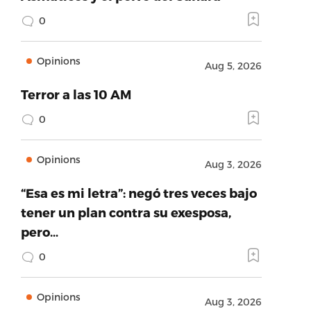
0
Opinions
Aug 5, 2026
Terror a las 10 AM
0
Opinions
Aug 3, 2026
“Esa es mi letra”: negó tres veces bajo
tener un plan contra su exesposa,
pero…
0
Opinions
Aug 3, 2026