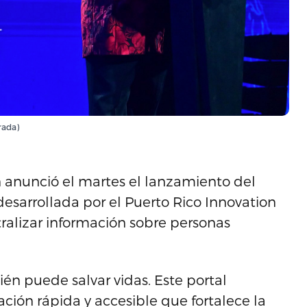
rada)
 anunció el martes el lanzamiento del
desarrollada por el Puerto Rico Innovation
ralizar información sobre personas
ién puede salvar vidas. Este portal
ión rápida y accesible que fortalece la