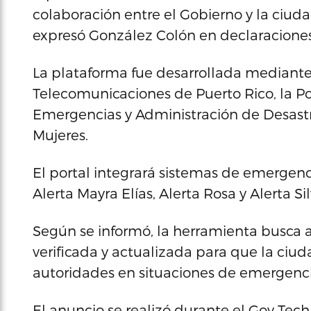
colaboración entre el Gobierno y la ciud
expresó González Colón en declaraciones 
La plataforma fue desarrollada mediante
Telecomunicaciones de Puerto Rico, la Po
Emergencias y Administración de Desastre
Mujeres.
El portal integrará sistemas de emergen
Alerta Mayra Elías, Alerta Rosa y Alerta Sil
Según se informó, la herramienta busca agi
verificada y actualizada para que la ciu
autoridades en situaciones de emergenci
El anuncio se realizó durante el Gov Te