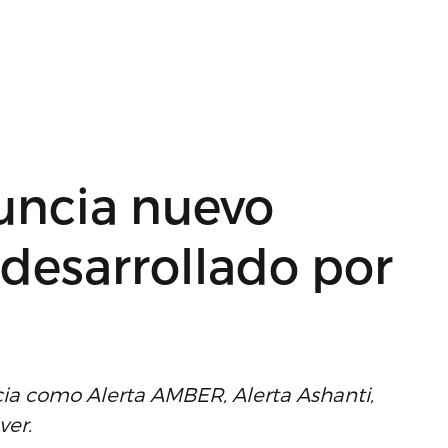
uncia nuevo
 desarrollado por
cia como Alerta AMBER, Alerta Ashanti,
ver.