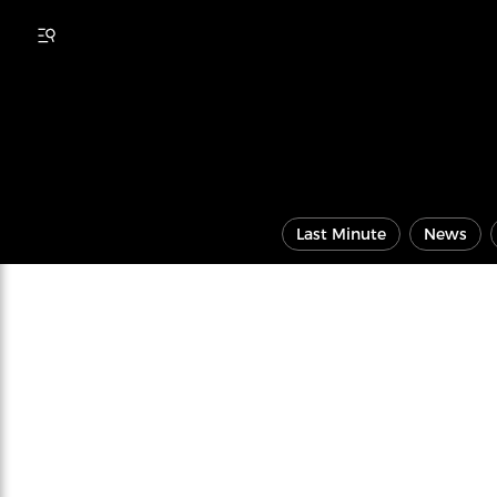
Last Minute
News