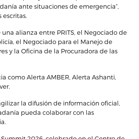
adanía ante situaciones de emergencia”,
escritas.
 una alianza entre PRITS, el Negociado de
licía, el Negociado para el Manejo de
s y la Oficina de la Procuradora de las
cia como Alerta AMBER, Alerta Ashanti,
ver.
lizar la difusión de información oficial,
dadanía pueda colaborar con las
a.
ch Summit 2026, celebrado en el Centro de