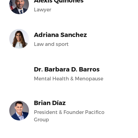
Alexis Quiñones
Lawyer
Adriana Sanchez
Law and sport
Dr. Barbara D. Barros
Mental Health & Menopause
Brian Díaz
President & Founder Pacifico
Group