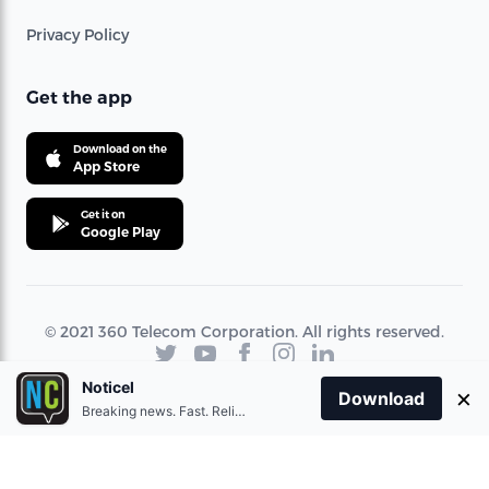
Privacy Policy
Get the app
Download on the
App Store
Get it on
Google Play
© 2021 360 Telecom Corporation. All rights reserved.
Noticel
×
Download
Breaking news. Fast. Reliable.