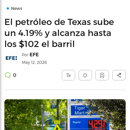
News
El petróleo de Texas sube
un 4.19% y alcanza hasta
los $102 el barril
EFE
Por
May 12, 2026
0