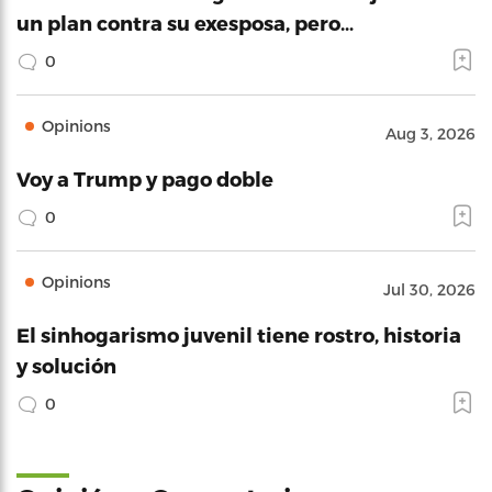
un plan contra su exesposa, pero…
0
Opinions
Aug 3, 2026
Voy a Trump y pago doble
0
Opinions
Jul 30, 2026
El sinhogarismo juvenil tiene rostro, historia
y solución
0