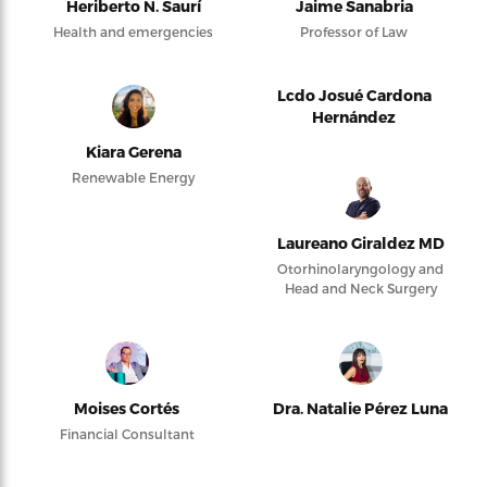
Heriberto N. Saurí
Jaime Sanabria
Health and emergencies
Professor of Law
Lcdo Josué Cardona
Hernández
Kiara Gerena
Renewable Energy
Laureano Giraldez MD
Otorhinolaryngology and
Head and Neck Surgery
Moises Cortés
Dra. Natalie Pérez Luna
Financial Consultant