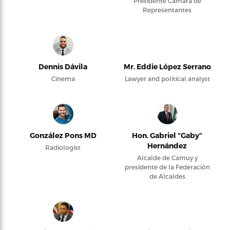
Presidente Cámara de
Representantes
Dennis Dávila
Mr. Eddie López Serrano
Cinema
Lawyer and political analyst
González Pons MD
Hon. Gabriel “Gaby”
Hernández
Radiologist
Alcalde de Camuy y
presidente de la Federación
de Alcaldes