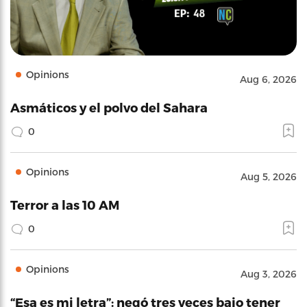
Opinions
Aug 6, 2026
Asmáticos y el polvo del Sahara
0
Opinions
Aug 5, 2026
Terror a las 10 AM
0
Opinions
Aug 3, 2026
“Esa es mi letra”: negó tres veces bajo tener