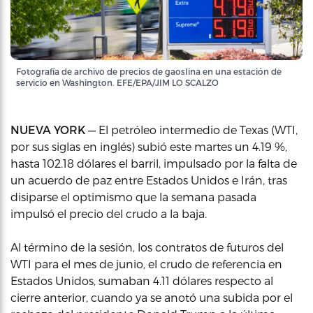
Fotografía de archivo de precios de gaoslina en una estación de
servicio en Washington. EFE/EPA/JIM LO SCALZO
NUEVA YORK —
El petróleo intermedio de Texas (WTI,
por sus siglas en inglés) subió este martes un 4.19 %,
hasta 102.18 dólares el barril, impulsado por la falta de
un acuerdo de paz entre Estados Unidos e Irán, tras
disiparse el optimismo que la semana pasada
impulsó el precio del crudo a la baja.
Al término de la sesión, los contratos de futuros del
WTI para el mes de junio, el crudo de referencia en
Estados Unidos, sumaban 4.11 dólares respecto al
cierre anterior, cuando ya se anotó una subida por el