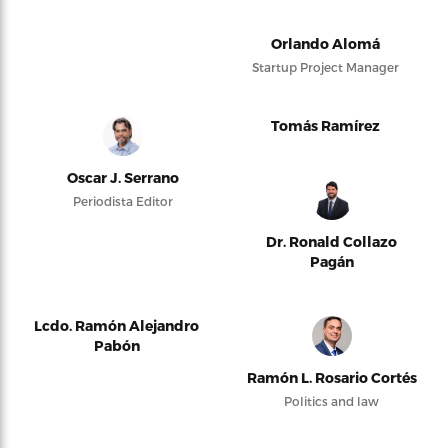
Orlando Alomá
Startup Project Manager
Tomás Ramírez
Oscar J. Serrano
Periodista Editor
Dr. Ronald Collazo
Pagán
Lcdo. Ramón Alejandro
Pabón
Ramón L. Rosario Cortés
Politics and law