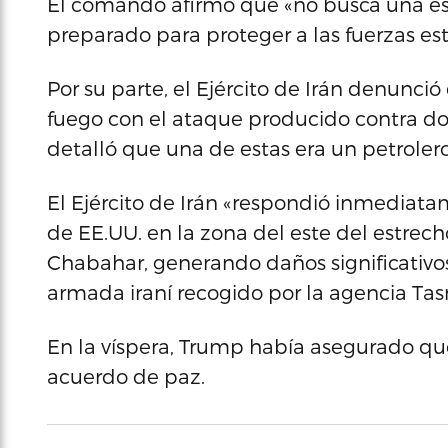
El comando afirmó que «no busca una e
preparado para proteger a las fuerzas es
Por su parte, el Ejército de Irán denunció
fuego con el ataque producido contra do
detalló que una de estas era un petrolero
El Ejército de Irán «respondió inmediat
de EE.UU. en la zona del este del estrec
Chabahar, generando daños significativo
armada iraní recogido por la agencia Tas
En la víspera, Trump había asegurado qu
acuerdo de paz.