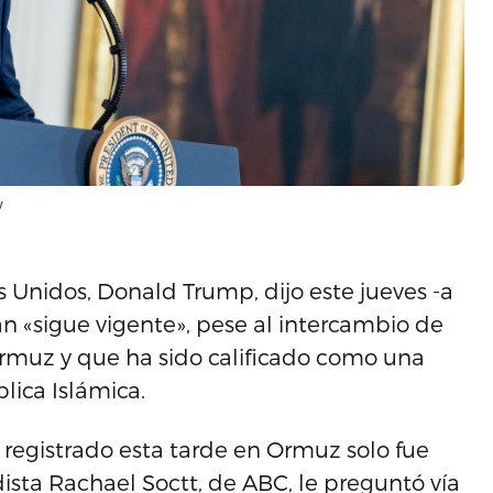
w
Unidos, Donald Trump, dijo este jueves -a
án «sigue vigente», pese al intercambio de
rmuz y que ha sido calificado como una
lica Islámica.
 registrado esta tarde en Ormuz solo fue
ista Rachael Soctt, de ABC, le preguntó vía