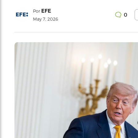
EFE
Por
0
May 7, 2026