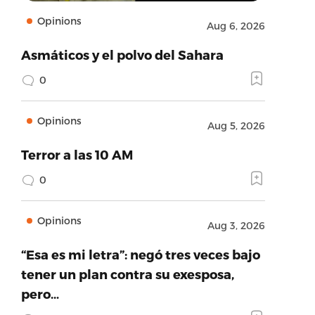
Opinions
Aug 6, 2026
Asmáticos y el polvo del Sahara
0
Opinions
Aug 5, 2026
Terror a las 10 AM
0
Opinions
Aug 3, 2026
“Esa es mi letra”: negó tres veces bajo
tener un plan contra su exesposa,
pero…