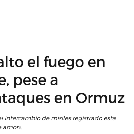
lto el fuego en
e, pese a
ataques en Ormuz
 intercambio de misiles registrado esta
e amor».