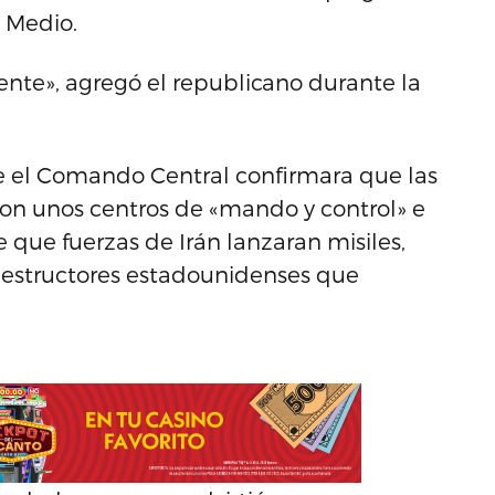
e Medio.
gente», agregó el republicano durante la
e el Comando Central confirmara que las
on unos centros de «mando y control» e
e que fuerzas de Irán lanzaran misiles,
destructores estadounidenses que