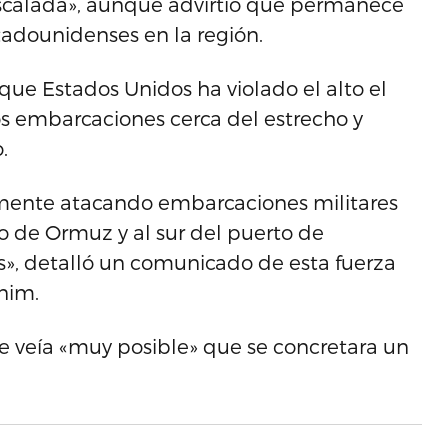
scalada», aunque advirtió que permanece
tadounidenses en la región.
 que Estados Unidos ha violado el alto el
s embarcaciones cerca del estrecho y
.
amente atacando embarcaciones militares
ho de Ormuz y al sur del puerto de
s», detalló un comunicado de esta fuerza
nim.
e veía «muy posible» que se concretara un