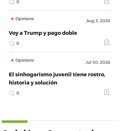
0
Opinions
Aug 3, 2026
Voy a Trump y pago doble
0
Opinions
Jul 30, 2026
El sinhogarismo juvenil tiene rostro,
historia y solución
0