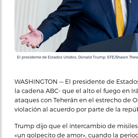
El presidente de Estados Unidos, Donald Trump. EFE/Shawn The
WASHINGTON — El presidente de Estados 
la cadena ABC- que el alto el fuego en Ir
ataques con Teherán en el estrecho de O
violación al acuerdo por parte de la repúb
Trump dijo que el intercambio de misiles
«un golpecito de amor», cuando la period