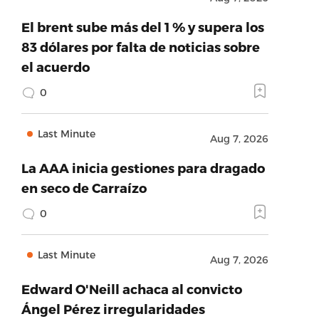
El brent sube más del 1 % y supera los
83 dólares por falta de noticias sobre
el acuerdo
0
Last Minute
Aug 7, 2026
La AAA inicia gestiones para dragado
en seco de Carraízo
0
Last Minute
Aug 7, 2026
Edward O'Neill achaca al convicto
Ángel Pérez irregularidades