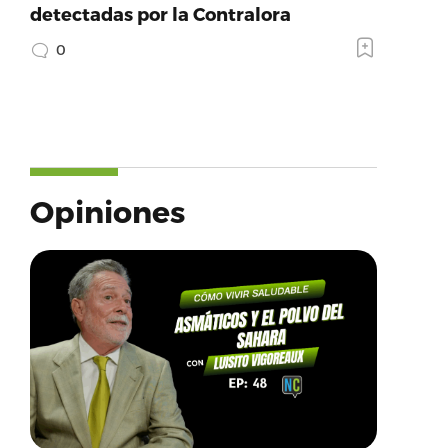
detectadas por la Contralora
0
Opiniones