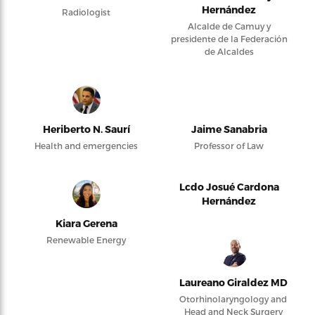
Hernández
Radiologist
Alcalde de Camuy y
presidente de la Federación
de Alcaldes
Heriberto N. Saurí
Jaime Sanabria
Health and emergencies
Professor of Law
Lcdo Josué Cardona
Hernández
Kiara Gerena
Renewable Energy
Laureano Giraldez MD
Otorhinolaryngology and
Head and Neck Surgery