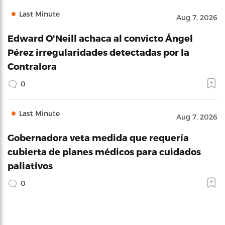
Last Minute
Aug 7, 2026
Edward O'Neill achaca al convicto Ángel
Pérez irregularidades detectadas por la
Contralora
0
Last Minute
Aug 7, 2026
Gobernadora veta medida que requería
cubierta de planes médicos para cuidados
paliativos
0