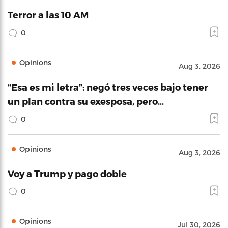
Terror a las 10 AM
0
Opinions
Aug 3, 2026
“Esa es mi letra”: negó tres veces bajo tener
un plan contra su exesposa, pero…
0
Opinions
Aug 3, 2026
Voy a Trump y pago doble
0
Opinions
Jul 30, 2026