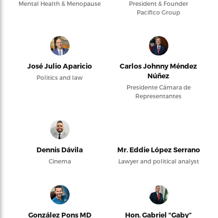
Mental Health & Menopause
President & Founder
Pacifico Group
José Julio Aparicio
Carlos Johnny Méndez
Núñez
Politics and law
Presidente Cámara de
Representantes
Dennis Dávila
Mr. Eddie López Serrano
Cinema
Lawyer and political analyst
González Pons MD
Hon. Gabriel “Gaby”