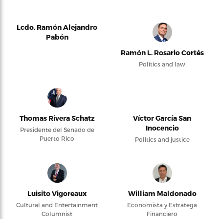
Lcdo. Ramón Alejandro
Pabón
Ramón L. Rosario Cortés
Politics and law
Thomas Rivera Schatz
Víctor García San
Inocencio
Presidente del Senado de
Puerto Rico
Politics and justice
Luisito Vigoreaux
William Maldonado
Cultural and Entertainment
Economista y Estratega
Columnist
Financiero