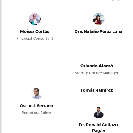
Moises Cortés
Dra. Natalie Pérez Luna
Financial Consultant
Orlando Alomá
Startup Project Manager
Tomás Ramírez
Oscar J. Serrano
Periodista Editor
Dr. Ronald Collazo
Pagán