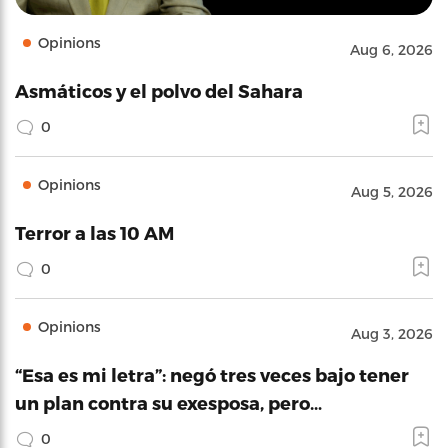
Opinions
Aug 6, 2026
Asmáticos y el polvo del Sahara
0
Opinions
Aug 5, 2026
Terror a las 10 AM
0
Opinions
Aug 3, 2026
“Esa es mi letra”: negó tres veces bajo tener
un plan contra su exesposa, pero…
0