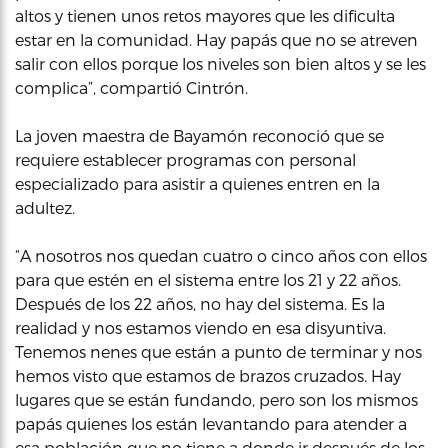
altos y tienen unos retos mayores que les dificulta
estar en la comunidad. Hay papás que no se atreven
salir con ellos porque los niveles son bien altos y se les
complica”, compartió Cintrón.
La joven maestra de Bayamón reconoció que se
requiere establecer programas con personal
especializado para asistir a quienes entren en la
adultez.
“A nosotros nos quedan cuatro o cinco años con ellos
para que estén en el sistema entre los 21 y 22 años.
Después de los 22 años, no hay del sistema. Es la
realidad y nos estamos viendo en esa disyuntiva.
Tenemos nenes que están a punto de terminar y nos
hemos visto que estamos de brazos cruzados. Hay
lugares que se están fundando, pero son los mismos
papás quienes los están levantando para atender a
esa población que no tiene a donde ir después de los