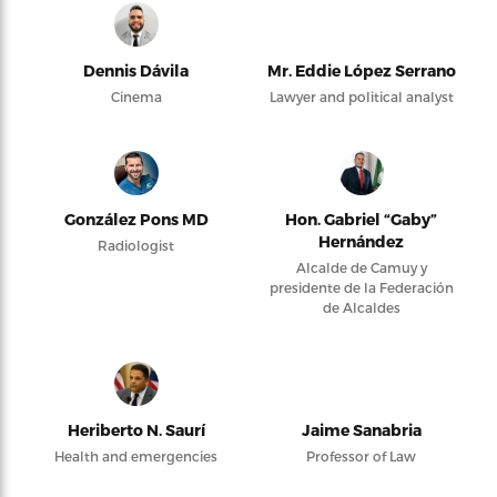
Dennis Dávila
Mr. Eddie López Serrano
Cinema
Lawyer and political analyst
González Pons MD
Hon. Gabriel “Gaby”
Hernández
Radiologist
Alcalde de Camuy y
presidente de la Federación
de Alcaldes
Heriberto N. Saurí
Jaime Sanabria
Health and emergencies
Professor of Law