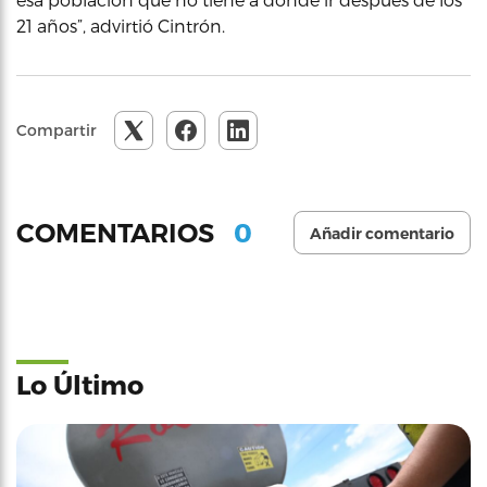
21 años”, advirtió Cintrón.
Compartir
0
COMENTARIOS
Añadir comentario
Lo Último