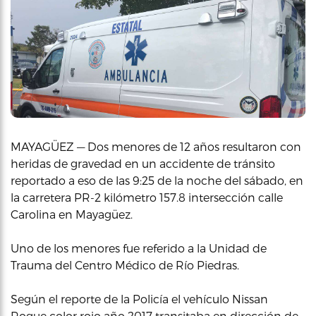
MAYAGÜEZ — Dos menores de 12 años resultaron con
heridas de gravedad en un accidente de tránsito
reportado a eso de las 9:25 de la noche del sábado, en
la carretera PR-2 kilómetro 157.8 intersección calle
Carolina en Mayagüez.
Uno de los menores fue referido a la Unidad de
Trauma del Centro Médico de Río Piedras.
Según el reporte de la Policía el vehículo Nissan
Rogue color rojo año 2017 transitaba en dirección de