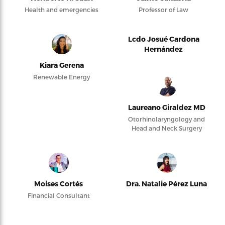
Health and emergencies
Professor of Law
Lcdo Josué Cardona
Hernández
Kiara Gerena
Renewable Energy
Laureano Giraldez MD
Otorhinolaryngology and
Head and Neck Surgery
Moises Cortés
Dra. Natalie Pérez Luna
Financial Consultant