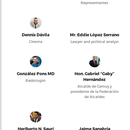
Representantes
Dennis Dávila
Mr. Eddie López Serrano
Cinema
Lawyer and political analyst
González Pons MD
Hon. Gabriel “Gaby”
Hernández
Radiologist
Alcalde de Camuy y
presidente de la Federación
de Alcaldes
Heriberto N. Saurí
Jaime Sanabria