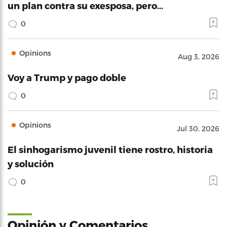
un plan contra su exesposa, pero…
0
Opinions
Aug 3, 2026
Voy a Trump y pago doble
0
Opinions
Jul 30, 2026
El sinhogarismo juvenil tiene rostro, historia
y solución
0
Opinión y Comentarios