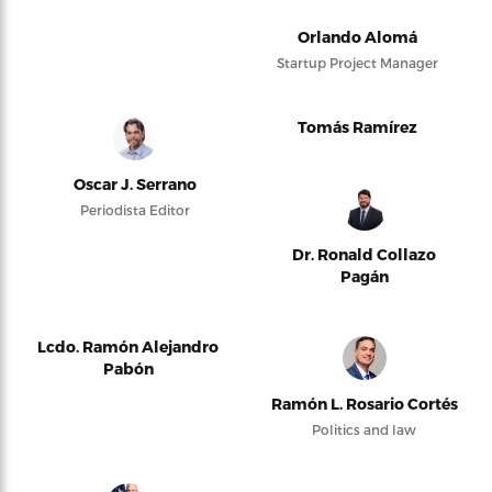
Orlando Alomá
Startup Project Manager
Tomás Ramírez
Oscar J. Serrano
Periodista Editor
Dr. Ronald Collazo
Pagán
Lcdo. Ramón Alejandro
Pabón
Ramón L. Rosario Cortés
Politics and law