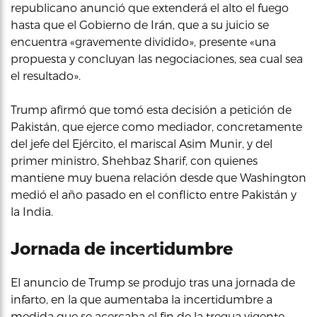
republicano anunció que extenderá el alto el fuego
hasta que el Gobierno de Irán, que a su juicio se
encuentra «gravemente dividido», presente «una
propuesta y concluyan las negociaciones, sea cual sea
el resultado».
Trump afirmó que tomó esta decisión a petición de
Pakistán, que ejerce como mediador, concretamente
del jefe del Ejército, el mariscal Asim Munir, y del
primer ministro, Shehbaz Sharif, con quienes
mantiene muy buena relación desde que Washington
medió el año pasado en el conflicto entre Pakistán y
la India.
Jornada de incertidumbre
El anuncio de Trump se produjo tras una jornada de
infarto, en la que aumentaba la incertidumbre a
medida que se acercaba el fin de la tregua vigente