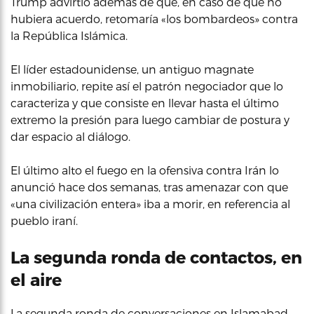
Trump advirtió además de que, en caso de que no
hubiera acuerdo, retomaría «los bombardeos» contra
la República Islámica.
El líder estadounidense, un antiguo magnate
inmobiliario, repite así el patrón negociador que lo
caracteriza y que consiste en llevar hasta el último
extremo la presión para luego cambiar de postura y
dar espacio al diálogo.
El último alto el fuego en la ofensiva contra Irán lo
anunció hace dos semanas, tras amenazar con que
«una civilización entera» iba a morir, en referencia al
pueblo iraní.
La segunda ronda de contactos, en
el aire
La segunda ronda de conversaciones en Islamabad