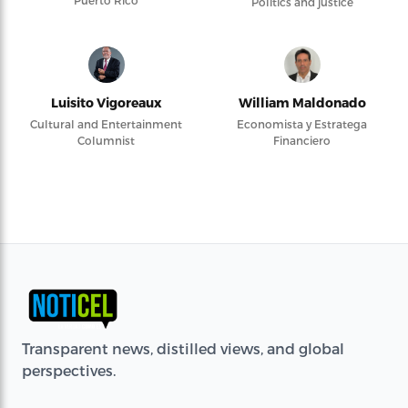
Puerto Rico
Politics and justice
Luisito Vigoreaux
William Maldonado
Cultural and Entertainment
Economista y Estratega
Columnist
Financiero
Transparent news, distilled views, and global
perspectives.