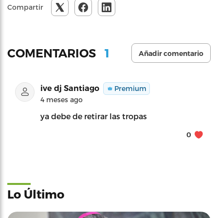
Compartir
1
COMENTARIOS
Añadir comentario
ive dj Santiago
Premium
4 meses ago
ya debe de retirar las tropas
0
Lo Último