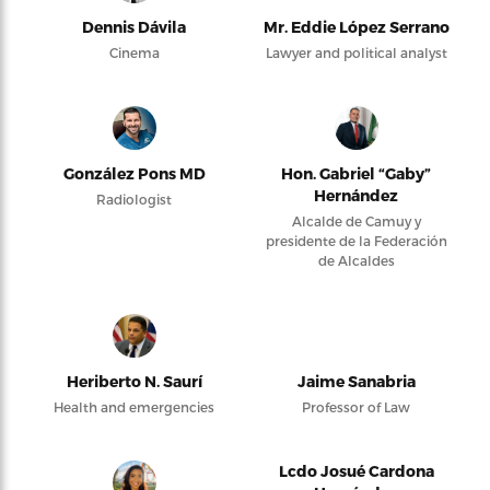
Dennis Dávila
Mr. Eddie López Serrano
Cinema
Lawyer and political analyst
González Pons MD
Hon. Gabriel “Gaby”
Hernández
Radiologist
Alcalde de Camuy y
presidente de la Federación
de Alcaldes
Heriberto N. Saurí
Jaime Sanabria
Health and emergencies
Professor of Law
Lcdo Josué Cardona