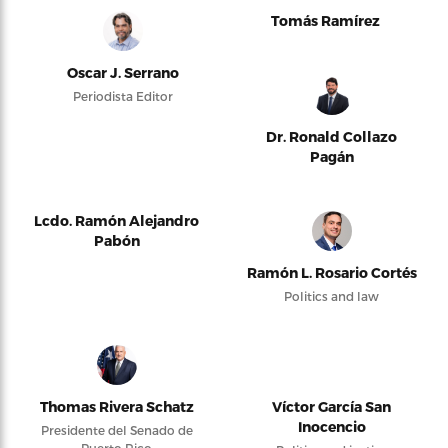
Tomás Ramírez
Oscar J. Serrano
Periodista Editor
Dr. Ronald Collazo
Pagán
Lcdo. Ramón Alejandro
Pabón
Ramón L. Rosario Cortés
Politics and law
Thomas Rivera Schatz
Víctor García San
Inocencio
Presidente del Senado de