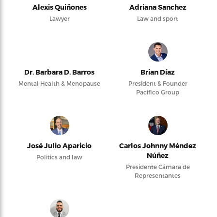
Alexis Quiñones
Adriana Sanchez
Lawyer
Law and sport
Dr. Barbara D. Barros
Brian Díaz
Mental Health & Menopause
President & Founder
Pacifico Group
José Julio Aparicio
Carlos Johnny Méndez
Núñez
Politics and law
Presidente Cámara de
Representantes