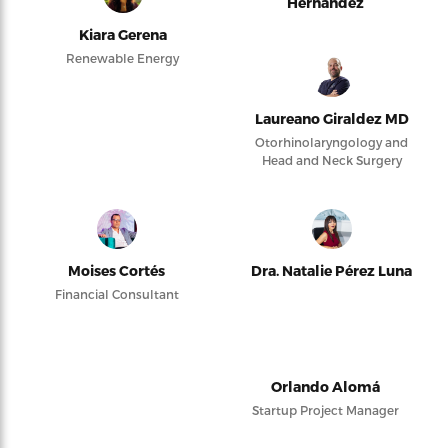
Hernández
Kiara Gerena
Renewable Energy
Laureano Giraldez MD
Otorhinolaryngology and
Head and Neck Surgery
Moises Cortés
Dra. Natalie Pérez Luna
Financial Consultant
Orlando Alomá
Startup Project Manager