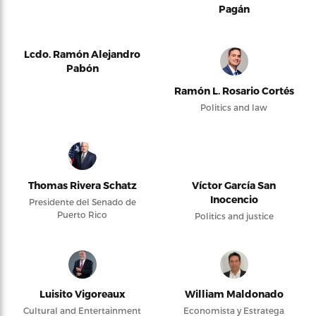
Pagán
Lcdo. Ramón Alejandro
Pabón
Ramón L. Rosario Cortés
Politics and law
Thomas Rivera Schatz
Víctor García San
Inocencio
Presidente del Senado de
Puerto Rico
Politics and justice
Luisito Vigoreaux
William Maldonado
Cultural and Entertainment
Economista y Estratega