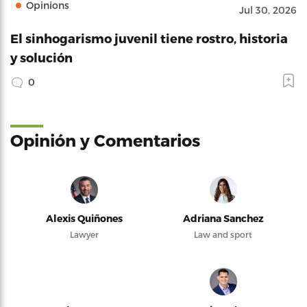
Opinions
Jul 30, 2026
El sinhogarismo juvenil tiene rostro, historia
y solución
0
Opinión y Comentarios
Alexis Quiñones
Adriana Sanchez
Lawyer
Law and sport