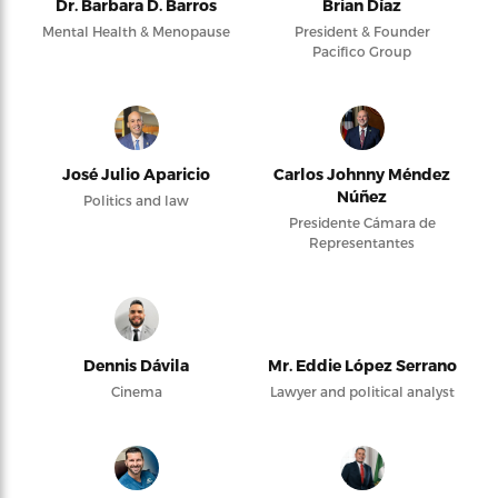
Dr. Barbara D. Barros
Brian Díaz
Mental Health & Menopause
President & Founder
Pacifico Group
José Julio Aparicio
Carlos Johnny Méndez
Núñez
Politics and law
Presidente Cámara de
Representantes
Dennis Dávila
Mr. Eddie López Serrano
Cinema
Lawyer and political analyst