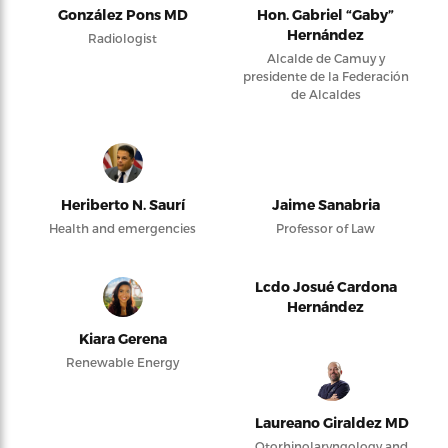
González Pons MD
Hon. Gabriel “Gaby”
Hernández
Radiologist
Alcalde de Camuy y
presidente de la Federación
de Alcaldes
Heriberto N. Saurí
Jaime Sanabria
Health and emergencies
Professor of Law
Lcdo Josué Cardona
Hernández
Kiara Gerena
Renewable Energy
Laureano Giraldez MD
Otorhinolaryngology and