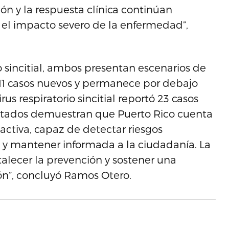
n y la respuesta clínica continúan
 el impacto severo de la enfermedad”,
io sincitial, ambos presentan escenarios de
ó 11 casos nuevos y permanece por debajo
s respiratorio sincitial reportó 23 casos
ultados demuestran que Puerto Rico cuenta
activa, capaz de detectar riesgos
y mantener informada a la ciudadanía. La
rtalecer la prevención y sostener una
ión”, concluyó Ramos Otero.