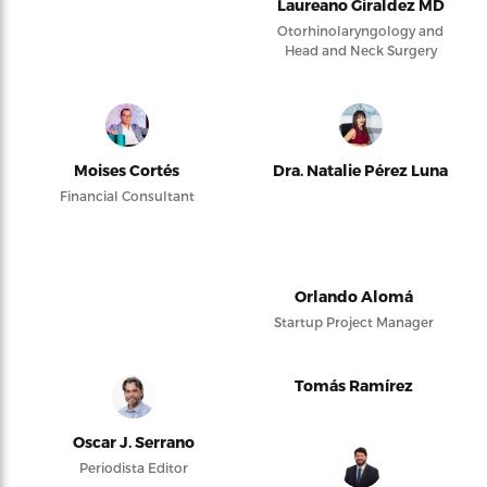
Laureano Giraldez MD
Otorhinolaryngology and
Head and Neck Surgery
Moises Cortés
Dra. Natalie Pérez Luna
Financial Consultant
Orlando Alomá
Startup Project Manager
Tomás Ramírez
Oscar J. Serrano
Periodista Editor