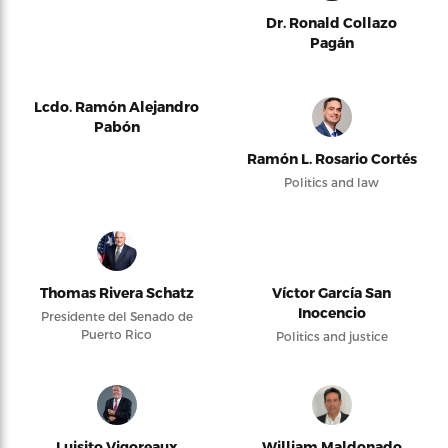
Dr. Ronald Collazo
Pagán
Lcdo. Ramón Alejandro
Pabón
Ramón L. Rosario Cortés
Politics and law
Thomas Rivera Schatz
Víctor García San
Inocencio
Presidente del Senado de
Puerto Rico
Politics and justice
Luisito Vigoreaux
William Maldonado