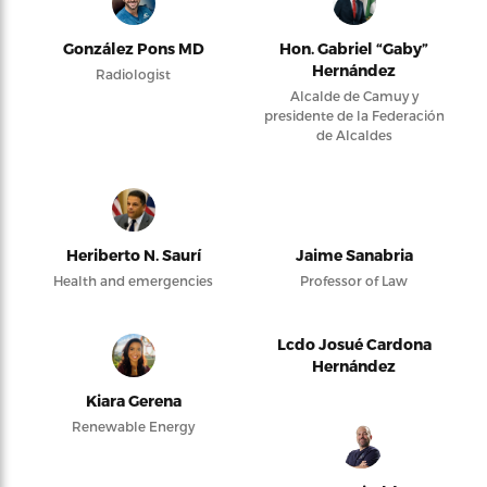
González Pons MD
Hon. Gabriel “Gaby”
Hernández
Radiologist
Alcalde de Camuy y
presidente de la Federación
de Alcaldes
Heriberto N. Saurí
Jaime Sanabria
Health and emergencies
Professor of Law
Lcdo Josué Cardona
Hernández
Kiara Gerena
Renewable Energy