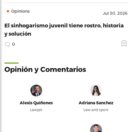
Opinions
Jul 30, 2026
El sinhogarismo juvenil tiene rostro, historia
y solución
0
Opinión y Comentarios
Alexis Quiñones
Adriana Sanchez
Lawyer
Law and sport