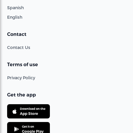
Spanish
English
Contact
Contact Us
Terms of use
Privacy Policy
Get the app
Download on the
App Store
Get it on
Google Play