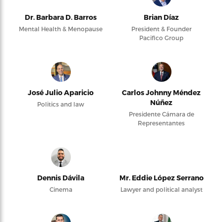
Dr. Barbara D. Barros
Brian Díaz
Mental Health & Menopause
President & Founder
Pacifico Group
José Julio Aparicio
Carlos Johnny Méndez
Núñez
Politics and law
Presidente Cámara de
Representantes
Dennis Dávila
Mr. Eddie López Serrano
Cinema
Lawyer and political analyst