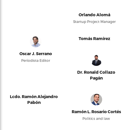
Orlando Alomá
Startup Project Manager
Tomás Ramírez
Oscar J. Serrano
Periodista Editor
Dr. Ronald Collazo
Pagán
Lcdo. Ramón Alejandro
Pabón
Ramón L. Rosario Cortés
Politics and law