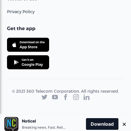
Privacy Policy
Get the app
Download on the
App Store
Get it on
Google Play
© 2021 360 Telecom Corporation. All rights reserved.
Noticel
×
Download
Breaking news. Fast. Reliable.