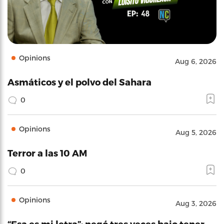
Opinions
Aug 6, 2026
Asmáticos y el polvo del Sahara
0
Opinions
Aug 5, 2026
Terror a las 10 AM
0
Opinions
Aug 3, 2026
“Esa es mi letra”: negó tres veces bajo tener