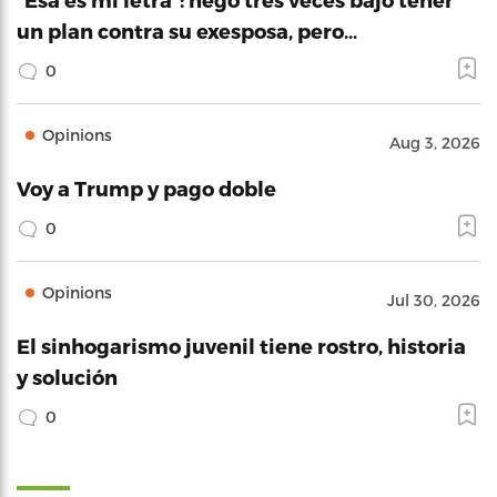
un plan contra su exesposa, pero…
0
Opinions
Aug 3, 2026
Voy a Trump y pago doble
0
Opinions
Jul 30, 2026
El sinhogarismo juvenil tiene rostro, historia
y solución
0