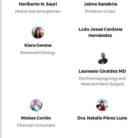
Heriberto N. Saurí
Jaime Sanabria
Health and emergencies
Professor of Law
Lcdo Josué Cardona
Hernández
Kiara Gerena
Renewable Energy
Laureano Giraldez MD
Otorhinolaryngology and
Head and Neck Surgery
Moises Cortés
Dra. Natalie Pérez Luna
Financial Consultant