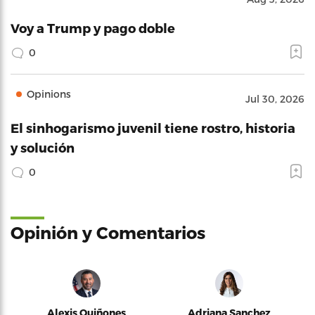
Voy a Trump y pago doble
0
Opinions
Jul 30, 2026
El sinhogarismo juvenil tiene rostro, historia
y solución
0
Opinión y Comentarios
Alexis Quiñones
Adriana Sanchez