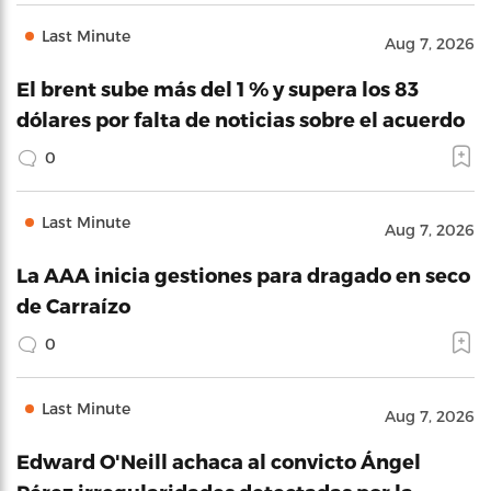
Last Minute
Aug 7, 2026
El brent sube más del 1 % y supera los 83
dólares por falta de noticias sobre el acuerdo
0
Last Minute
Aug 7, 2026
La AAA inicia gestiones para dragado en seco
de Carraízo
0
Last Minute
Aug 7, 2026
Edward O'Neill achaca al convicto Ángel