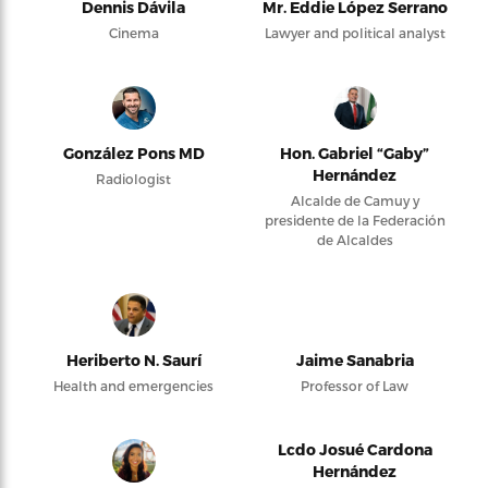
Dennis Dávila
Mr. Eddie López Serrano
Cinema
Lawyer and political analyst
González Pons MD
Hon. Gabriel “Gaby”
Hernández
Radiologist
Alcalde de Camuy y
presidente de la Federación
de Alcaldes
Heriberto N. Saurí
Jaime Sanabria
Health and emergencies
Professor of Law
Lcdo Josué Cardona
Hernández