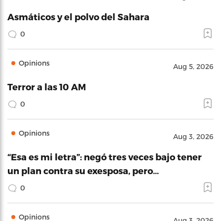
Asmáticos y el polvo del Sahara
0
Opinions
Aug 5, 2026
Terror a las 10 AM
0
Opinions
Aug 3, 2026
“Esa es mi letra”: negó tres veces bajo tener
un plan contra su exesposa, pero…
0
Opinions
Aug 3, 2026