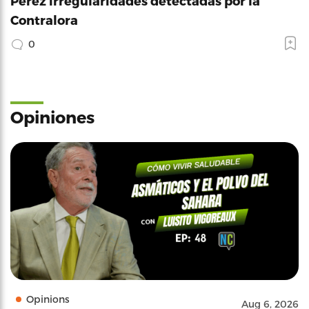
Pérez irregularidades detectadas por la
Contralora
0
Opiniones
Opinions
Aug 6, 2026