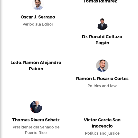
Tomás Ramírez
Oscar J. Serrano
Periodista Editor
Dr. Ronald Collazo
Pagán
Lcdo. Ramón Alejandro
Pabón
Ramón L. Rosario Cortés
Politics and law
Thomas Rivera Schatz
Víctor García San
Inocencio
Presidente del Senado de
Puerto Rico
Politics and justice