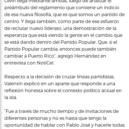
Olvin llega mediante ambas, luego de analizar el
preámbulo del reglamento que contiene un indicio
de esa nueva filosofía, que es que somos un partido de
centro. Y llega también, como parte de ese esfuerzo
de reclutar nuevo liderato, una demostración de la
esperanza que está viendo la gente en el cambio que
se está dando dentro del Partido Popular. Que, si el
Partido Popular cambia, entonces puede también
cambiar a Puerto Rico”, agregó Hernández en
entrevista con NotiCel.
Respecto a la decisión de cruzar líneas partidistas,
Valentín explicó en un aparte que responde a una
reflexión honesta sobre el contexto político actual en
la isla.
“Fue a través de mucho tiempo y de invitaciones de
diferentes personas y no es hasta que tengo la
oportunidad de hablar con Pablo José y hacerle todas