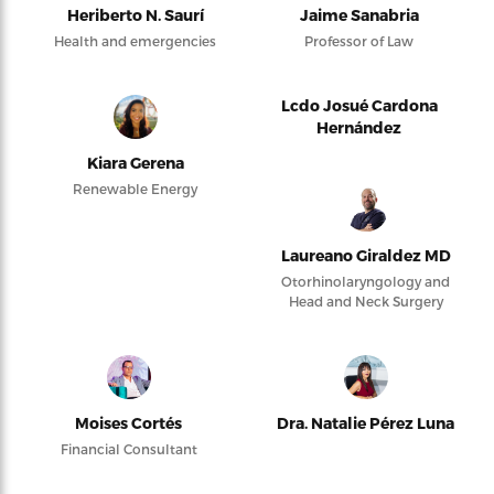
Heriberto N. Saurí
Jaime Sanabria
Health and emergencies
Professor of Law
Lcdo Josué Cardona
Hernández
Kiara Gerena
Renewable Energy
Laureano Giraldez MD
Otorhinolaryngology and
Head and Neck Surgery
Moises Cortés
Dra. Natalie Pérez Luna
Financial Consultant