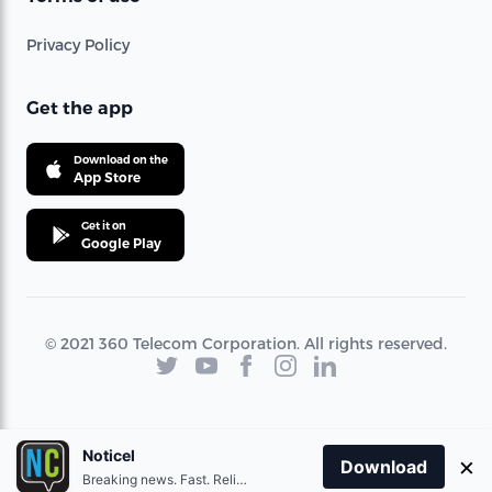
Privacy Policy
Get the app
Download on the
App Store
Get it on
Google Play
© 2021 360 Telecom Corporation. All rights reserved.
Noticel
×
Download
Breaking news. Fast. Reliable.