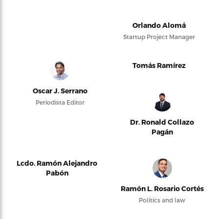
Orlando Alomá
Startup Project Manager
Tomás Ramírez
Oscar J. Serrano
Periodista Editor
Dr. Ronald Collazo
Pagán
Lcdo. Ramón Alejandro
Pabón
Ramón L. Rosario Cortés
Politics and law