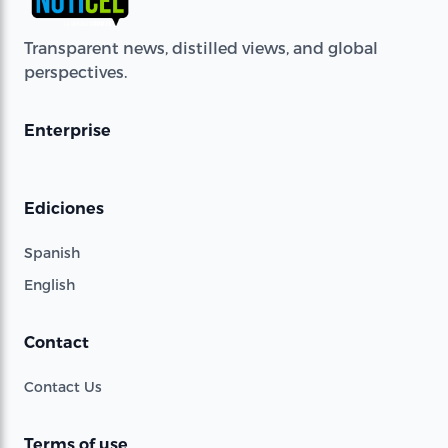
Transparent news, distilled views, and global
perspectives.
Enterprise
Ediciones
Spanish
English
Contact
Contact Us
Terms of use