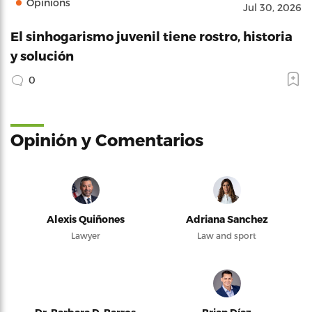
Opinions
Jul 30, 2026
El sinhogarismo juvenil tiene rostro, historia
y solución
0
Opinión y Comentarios
Alexis Quiñones
Adriana Sanchez
Lawyer
Law and sport