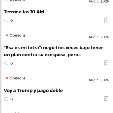
Aug 5, 2026
Terror a las 10 AM
0
Opinions
Aug 3, 2026
“Esa es mi letra”: negó tres veces bajo tener
un plan contra su exesposa, pero…
0
Opinions
Aug 3, 2026
Voy a Trump y pago doble
0