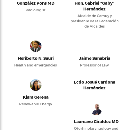
González Pons MD
Hon. Gabriel “Gaby”
Hernández
Radiologist
Alcalde de Camuy y
presidente de la Federación
de Alcaldes
Heriberto N. Saurí
Jaime Sanabria
Health and emergencies
Professor of Law
Lcdo Josué Cardona
Hernández
Kiara Gerena
Renewable Energy
Laureano Giraldez MD
Otorhinolaryngology and