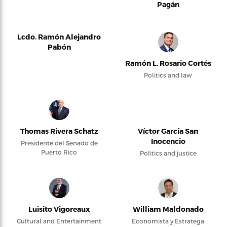
Pagán
Lcdo. Ramón Alejandro
Pabón
Ramón L. Rosario Cortés
Politics and law
Thomas Rivera Schatz
Víctor García San
Inocencio
Presidente del Senado de
Puerto Rico
Politics and justice
Luisito Vigoreaux
William Maldonado
Cultural and Entertainment
Economista y Estratega