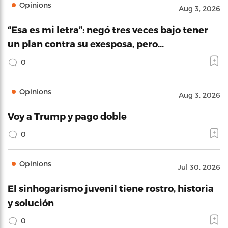
Opinions
Aug 3, 2026
“Esa es mi letra”: negó tres veces bajo tener
un plan contra su exesposa, pero…
0
Opinions
Aug 3, 2026
Voy a Trump y pago doble
0
Opinions
Jul 30, 2026
El sinhogarismo juvenil tiene rostro, historia
y solución
0