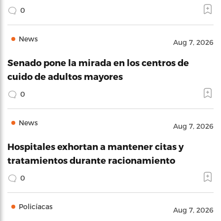
0
News
Aug 7, 2026
Senado pone la mirada en los centros de
cuido de adultos mayores
0
News
Aug 7, 2026
Hospitales exhortan a mantener citas y
tratamientos durante racionamiento
0
Policíacas
Aug 7, 2026