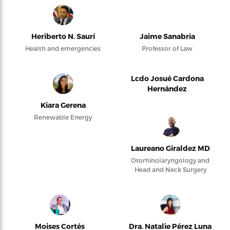
Heriberto N. Saurí
Jaime Sanabria
Health and emergencies
Professor of Law
Lcdo Josué Cardona
Hernández
Kiara Gerena
Renewable Energy
Laureano Giraldez MD
Otorhinolaryngology and
Head and Neck Surgery
Moises Cortés
Dra. Natalie Pérez Luna