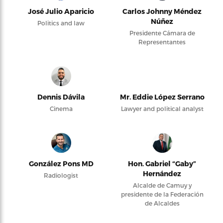
José Julio Aparicio
Carlos Johnny Méndez
Núñez
Politics and law
Presidente Cámara de
Representantes
Dennis Dávila
Mr. Eddie López Serrano
Cinema
Lawyer and political analyst
González Pons MD
Hon. Gabriel “Gaby”
Hernández
Radiologist
Alcalde de Camuy y
presidente de la Federación
de Alcaldes