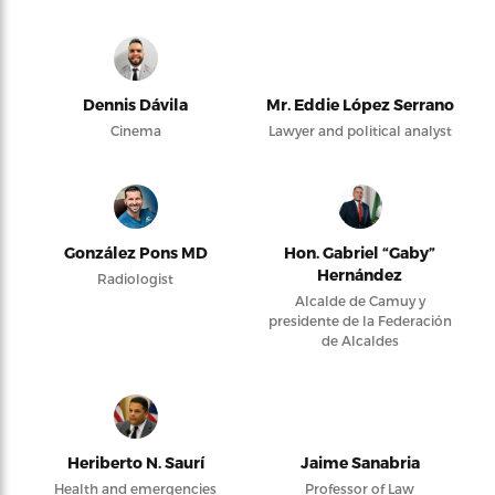
Dennis Dávila
Mr. Eddie López Serrano
Cinema
Lawyer and political analyst
González Pons MD
Hon. Gabriel “Gaby”
Hernández
Radiologist
Alcalde de Camuy y
presidente de la Federación
de Alcaldes
Heriberto N. Saurí
Jaime Sanabria
Health and emergencies
Professor of Law