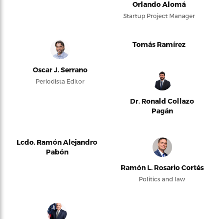
Orlando Alomá
Startup Project Manager
Tomás Ramírez
Oscar J. Serrano
Periodista Editor
Dr. Ronald Collazo
Pagán
Lcdo. Ramón Alejandro
Pabón
Ramón L. Rosario Cortés
Politics and law