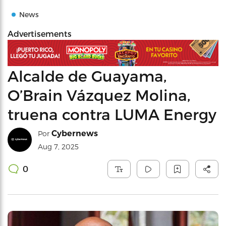
News
Advertisements
Alcalde de Guayama,
O’Brain Vázquez Molina,
truena contra LUMA Energy
Cybernews
Por
Aug 7, 2025
0