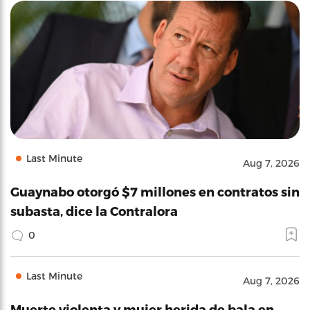
Last Minute
Aug 7, 2026
Guaynabo otorgó $7 millones en contratos sin
subasta, dice la Contralora
0
Last Minute
Aug 7, 2026
Muerte violenta y mujer herida de bala en