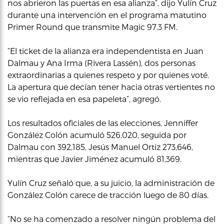
nos abrieron las puertas en esa alianza”, dijo Yulín Cruz
durante una intervención en el programa matutino
Primer Round que transmite Magic 97.3 FM.
“El ticket de la alianza era independentista en Juan
Dalmau y Ana Irma (Rivera Lassén), dos personas
extraordinarias a quienes respeto y por quienes voté.
La apertura que decían tener hacia otras vertientes no
se vio reflejada en esa papeleta”, agregó.
Los resultados oficiales de las elecciones, Jenniffer
González Colón acumuló 526,020, seguida por
Dalmau con 392,185, Jesús Manuel Ortiz 273,646,
mientras que Javier Jiménez acumuló 81,369.
Yulín Cruz señaló que, a su juicio, la administración de
González Colón carece de tracción luego de 80 días.
“No se ha comenzado a resolver ningún problema del