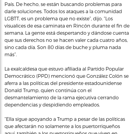
País. De hecho, se están buscando problemas para
darle soluciones. Todos los ataques a la comunidad
LGBTT, es un problema que no existe”, dijo. “Los
visualices de esa caminata en Rincón durante el fin de
semana. La gente está despertando y dándose cuenta
que sus derechos no se hacen valer cada cuatro años,
sino cada día. Son 80 días de buche y pluma nada
más”.
La exalcaldesa que estuvo afiliada al Partido Popular
Democrático (PPD) mencionó que González Colón se
aferra a las políticas del presidente estadounidense
Donald Trump, quien continúa con el
desmantelamiento de la rama ejecutiva cerrando
dependencias y despidiendo empleados.
“Ella sigue apoyando a Trump a pesar de las políticas
que afectarán no solamente a los puertorriqueños
aquí, también a los puertorriqueños que viven en