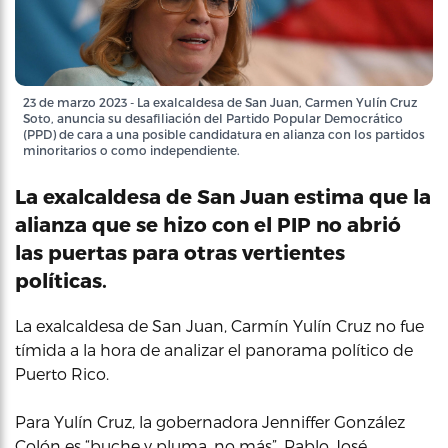
23 de marzo 2023 - La exalcaldesa de San Juan, Carmen Yulín Cruz
Soto, anuncia su desafiliación del Partido Popular Democrático
(PPD) de cara a una posible candidatura en alianza con los partidos
minoritarios o como independiente.
La exalcaldesa de San Juan estima que la
alianza que se hizo con el PIP no abrió
las puertas para otras vertientes
políticas.
La exalcaldesa de San Juan, Carmín Yulín Cruz no fue
tímida a la hora de analizar el panorama político de
Puerto Rico.
Para Yulín Cruz, la gobernadora Jenniffer González
Colón es “buche y pluma, no más”, Pablo José