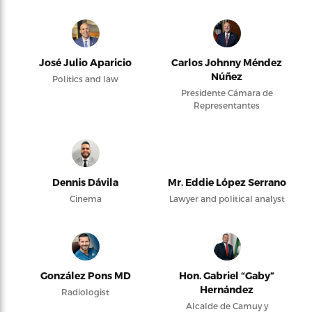
José Julio Aparicio
Carlos Johnny Méndez
Núñez
Politics and law
Presidente Cámara de
Representantes
Dennis Dávila
Mr. Eddie López Serrano
Cinema
Lawyer and political analyst
González Pons MD
Hon. Gabriel “Gaby”
Hernández
Radiologist
Alcalde de Camuy y