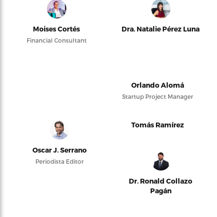
Moises Cortés
Dra. Natalie Pérez Luna
Financial Consultant
Orlando Alomá
Startup Project Manager
Tomás Ramírez
Oscar J. Serrano
Periodista Editor
Dr. Ronald Collazo
Pagán