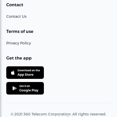
Contact
Contact Us
Terms of use
Privacy Policy
Get the app
Download on the
App Store
Get it on
Google Play
© 2021 360 Telecom Corporation. All rights reserved.