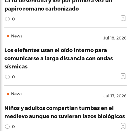
La IA desenrolla y lee por primera vez un
papiro romano carbonizado
0
News
Jul 18, 2026
Los elefantes usan el oído interno para
comunicarse a larga distancia con ondas
sísmicas
0
News
Jul 17, 2026
Niños y adultos compartían tumbas en el
medievo aunque no tuvieran lazos biológicos
0