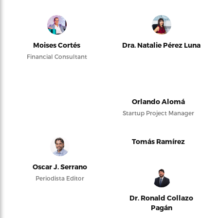
Moises Cortés
Dra. Natalie Pérez Luna
Financial Consultant
Orlando Alomá
Startup Project Manager
Tomás Ramírez
Oscar J. Serrano
Periodista Editor
Dr. Ronald Collazo
Pagán