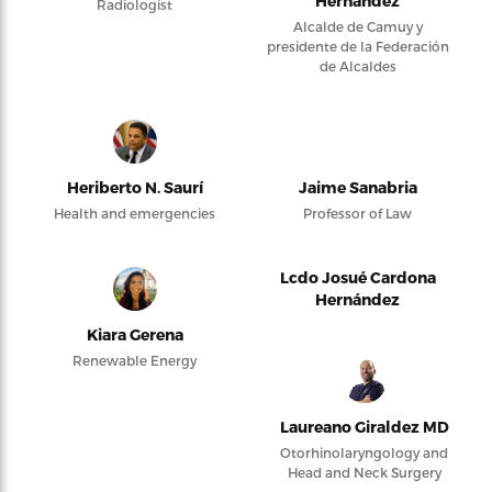
Hernández
Radiologist
Alcalde de Camuy y
presidente de la Federación
de Alcaldes
Heriberto N. Saurí
Jaime Sanabria
Health and emergencies
Professor of Law
Lcdo Josué Cardona
Hernández
Kiara Gerena
Renewable Energy
Laureano Giraldez MD
Otorhinolaryngology and
Head and Neck Surgery