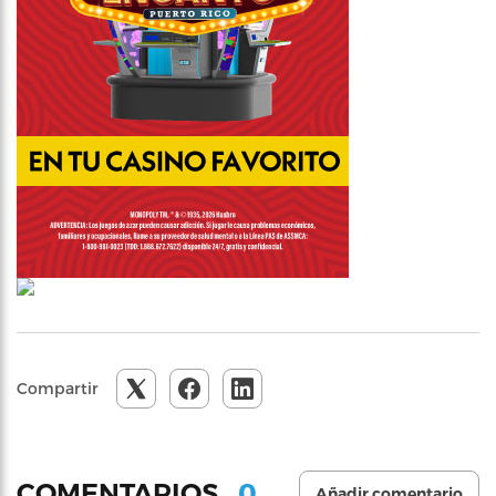
Compartir
0
COMENTARIOS
Añadir comentario