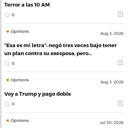
Terror a las 10 AM
0
Opinions
Aug 3, 2026
“Esa es mi letra”: negó tres veces bajo tener
un plan contra su exesposa, pero…
0
Opinions
Aug 3, 2026
Voy a Trump y pago doble
0
Opinions
Jul 30, 2026