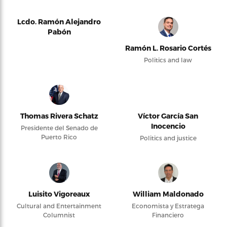
Lcdo. Ramón Alejandro
Pabón
Ramón L. Rosario Cortés
Politics and law
Thomas Rivera Schatz
Víctor García San
Inocencio
Presidente del Senado de
Puerto Rico
Politics and justice
Luisito Vigoreaux
William Maldonado
Cultural and Entertainment
Economista y Estratega
Columnist
Financiero