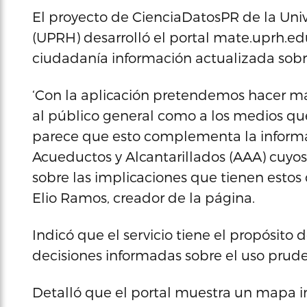
El proyecto de CienciaDatosPR de la Un
(UPRH) desarrolló el portal mate.uprh.e
ciudadanía información actualizada sobre 
‘Con la aplicación pretendemos hacer má
al público general como a los medios que
parece que esto complementa la informac
Acueductos y Alcantarillados (AAA) cuyo
sobre las implicaciones que tienen estos
Elio Ramos, creador de la página.
Indicó que el servicio tiene el propósit
decisiones informadas sobre el uso prude
Detalló que el portal muestra un mapa in