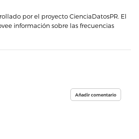
ollado por el proyecto CienciaDatosPR. El
vee información sobre las frecuencias
Añadir comentario