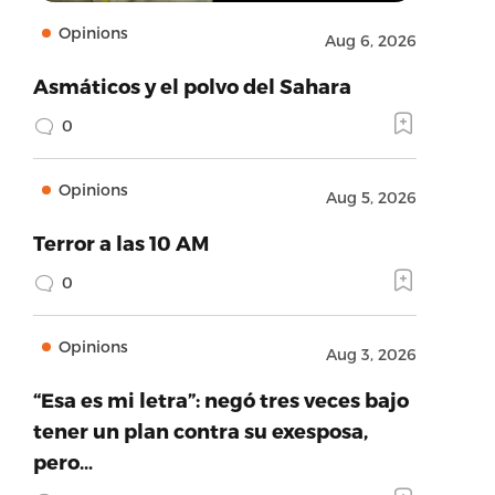
Opinions
Aug 6, 2026
Asmáticos y el polvo del Sahara
0
Opinions
Aug 5, 2026
Terror a las 10 AM
0
Opinions
Aug 3, 2026
“Esa es mi letra”: negó tres veces bajo
tener un plan contra su exesposa,
pero…