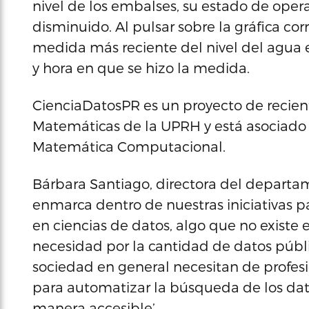
nivel de los embalses, su estado de oper
disminuido. Al pulsar sobre la gráfica co
medida más reciente del nivel del agua en
y hora en que se hizo la medida.
CienciaDatosPR es un proyecto de recie
Matemáticas de la UPRH y está asociado 
Matemática Computacional.
Bárbara Santiago, directora del departam
enmarca dentro de nuestras iniciativas p
en ciencias de datos, algo que no existe
necesidad por la cantidad de datos públic
sociedad en general necesitan de profesi
para automatizar la búsqueda de los dato
manera accesible’.