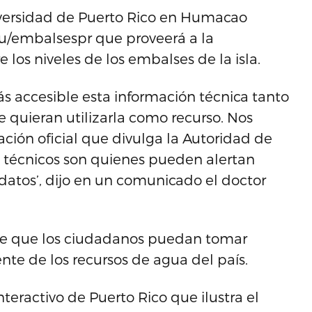
iversidad de Puerto Rico en Humacao
du/embalsespr que proveerá a la
los niveles de los embalses de la isla.
s accesible esta información técnica tanto
 quieran utilizarla como recurso. Nos
ión oficial que divulga la Autoridad de
s técnicos son quienes pueden alertan
 datos’, dijo en un comunicado el doctor
o de que los ciudadanos puedan tomar
nte de los recursos de agua del país.
teractivo de Puerto Rico que ilustra el