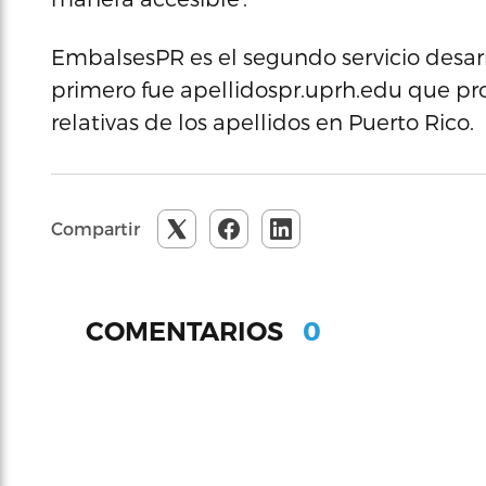
EmbalsesPR es el segundo servicio desarr
primero fue apellidospr.uprh.edu que pro
relativas de los apellidos en Puerto Rico.
Compartir
0
COMENTARIOS