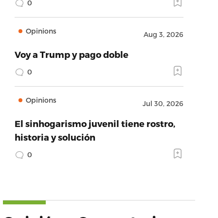
0
Opinions
Aug 3, 2026
Voy a Trump y pago doble
0
Opinions
Jul 30, 2026
El sinhogarismo juvenil tiene rostro,
historia y solución
0