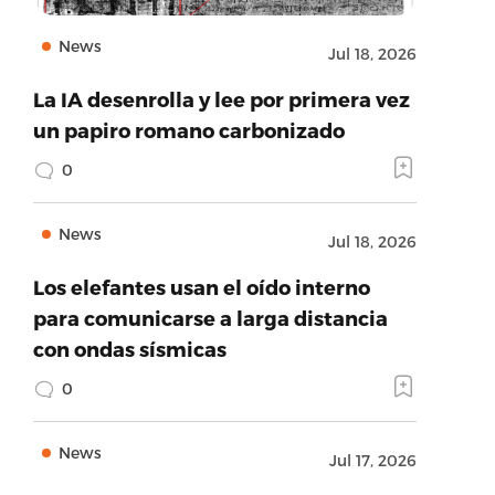
News
Jul 18, 2026
La IA desenrolla y lee por primera vez
un papiro romano carbonizado
0
News
Jul 18, 2026
Los elefantes usan el oído interno
para comunicarse a larga distancia
con ondas sísmicas
0
News
Jul 17, 2026