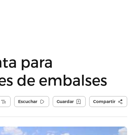
ta para
les de embalses
Escuchar
Guardar
Compartir