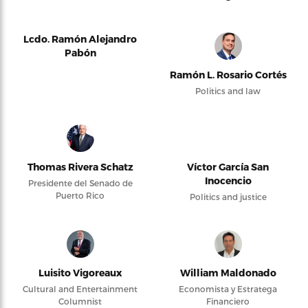
Lcdo. Ramón Alejandro
Pabón
Ramón L. Rosario Cortés
Politics and law
Thomas Rivera Schatz
Víctor García San
Inocencio
Presidente del Senado de
Puerto Rico
Politics and justice
Luisito Vigoreaux
William Maldonado
Cultural and Entertainment
Economista y Estratega
Columnist
Financiero