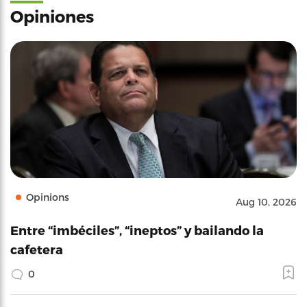
Opiniones
Opinions
Aug 10, 2026
Entre “imbéciles”, “ineptos” y bailando la
cafetera
0