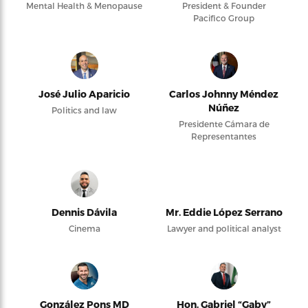
Mental Health & Menopause
President & Founder
Pacifico Group
José Julio Aparicio
Carlos Johnny Méndez
Núñez
Politics and law
Presidente Cámara de
Representantes
Dennis Dávila
Mr. Eddie López Serrano
Cinema
Lawyer and political analyst
González Pons MD
Hon. Gabriel “Gaby”