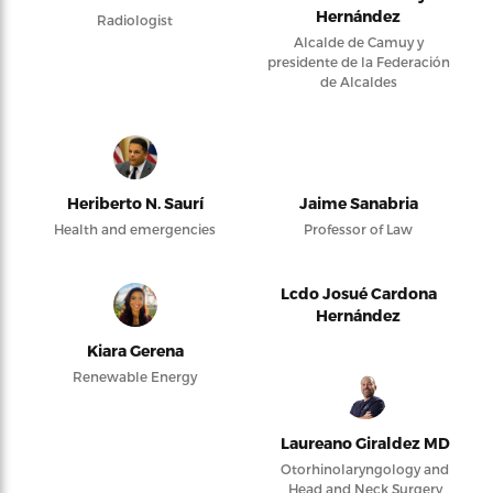
Hernández
Radiologist
Alcalde de Camuy y
presidente de la Federación
de Alcaldes
Heriberto N. Saurí
Jaime Sanabria
Health and emergencies
Professor of Law
Lcdo Josué Cardona
Hernández
Kiara Gerena
Renewable Energy
Laureano Giraldez MD
Otorhinolaryngology and
Head and Neck Surgery