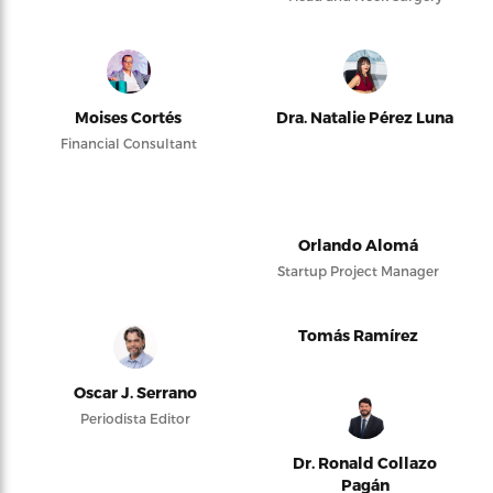
Moises Cortés
Dra. Natalie Pérez Luna
Financial Consultant
Orlando Alomá
Startup Project Manager
Tomás Ramírez
Oscar J. Serrano
Periodista Editor
Dr. Ronald Collazo
Pagán