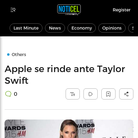
Register
Last Minute
News
Economy
Opinions
Sp
Others
Apple se rinde ante Taylor
Swift
0