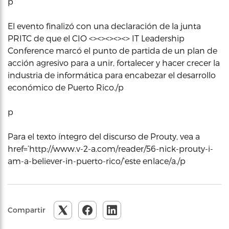
p
El evento finalizó con una declaración de la junta
PRITC de que el CIO <><><><><> IT Leadership
Conference marcó el punto de partida de un plan de
acción agresivo para a unir, fortalecer y hacer crecer la
industria de informática para encabezar el desarrollo
económico de Puerto Rico./p
p
Para el texto íntegro del discurso de Prouty, vea a
href=’http://www.v-2-a.com/reader/56-nick-prouty-i-
am-a-believer-in-puerto-rico/’este enlace/a./p
Compartir