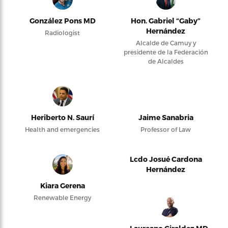
González Pons MD
Hon. Gabriel “Gaby”
Hernández
Radiologist
Alcalde de Camuy y
presidente de la Federación
de Alcaldes
Heriberto N. Saurí
Jaime Sanabria
Health and emergencies
Professor of Law
Lcdo Josué Cardona
Hernández
Kiara Gerena
Renewable Energy