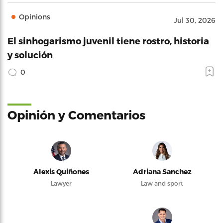
Opinions
Jul 30, 2026
El sinhogarismo juvenil tiene rostro, historia
y solución
0
Opinión y Comentarios
Alexis Quiñones
Adriana Sanchez
Lawyer
Law and sport