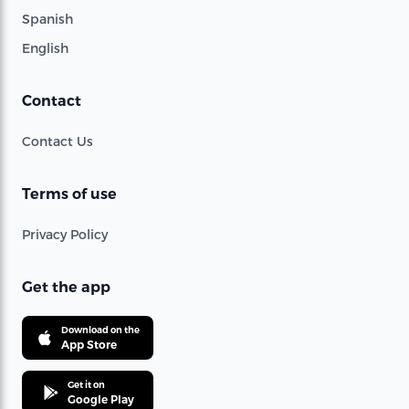
Spanish
English
Contact
Contact Us
Terms of use
Privacy Policy
Get the app
Download on the
App Store
Get it on
Google Play