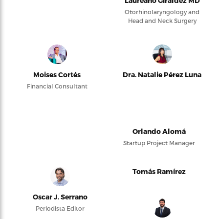
Laureano Giraldez MD
Otorhinolaryngology and
Head and Neck Surgery
Moises Cortés
Dra. Natalie Pérez Luna
Financial Consultant
Orlando Alomá
Startup Project Manager
Tomás Ramírez
Oscar J. Serrano
Periodista Editor