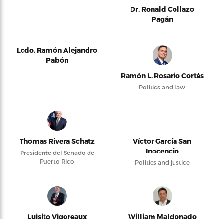
Dr. Ronald Collazo
Pagán
Lcdo. Ramón Alejandro
Pabón
Ramón L. Rosario Cortés
Politics and law
Thomas Rivera Schatz
Víctor García San
Inocencio
Presidente del Senado de
Puerto Rico
Politics and justice
Luisito Vigoreaux
William Maldonado