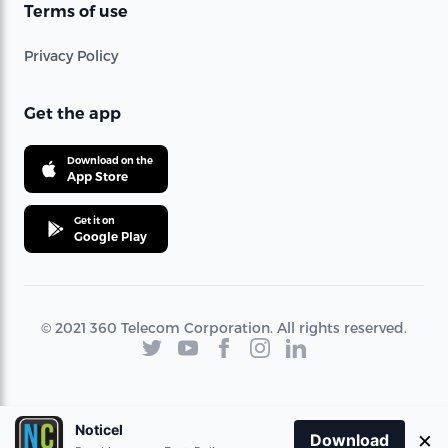
Terms of use
Privacy Policy
Get the app
Download on the
App Store
Get it on
Google Play
© 2021 360 Telecom Corporation. All rights reserved.
Noticel
×
Download