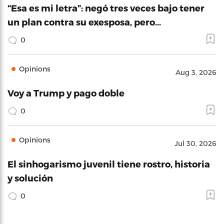
“Esa es mi letra”: negó tres veces bajo tener
un plan contra su exesposa, pero…
0
Opinions
Aug 3, 2026
Voy a Trump y pago doble
0
Opinions
Jul 30, 2026
El sinhogarismo juvenil tiene rostro, historia
y solución
0