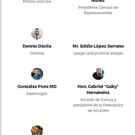
Núñez
Politics and law
Presidente Cámara de
Representantes
Dennis Dávila
Mr. Eddie López Serrano
Cinema
Lawyer and political analyst
González Pons MD
Hon. Gabriel “Gaby”
Hernández
Radiologist
Alcalde de Camuy y
presidente de la Federación
de Alcaldes