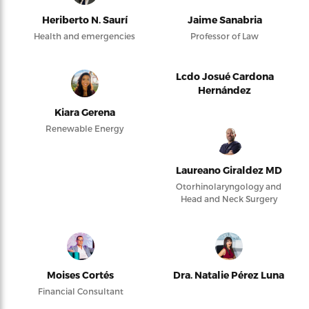
Heriberto N. Saurí
Jaime Sanabria
Health and emergencies
Professor of Law
Lcdo Josué Cardona
Hernández
Kiara Gerena
Renewable Energy
Laureano Giraldez MD
Otorhinolaryngology and
Head and Neck Surgery
Moises Cortés
Dra. Natalie Pérez Luna
Financial Consultant