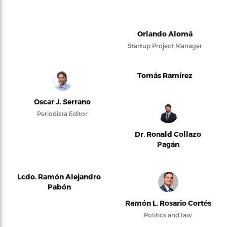
Orlando Alomá
Startup Project Manager
Tomás Ramírez
Oscar J. Serrano
Periodista Editor
Dr. Ronald Collazo
Pagán
Lcdo. Ramón Alejandro
Pabón
Ramón L. Rosario Cortés
Politics and law