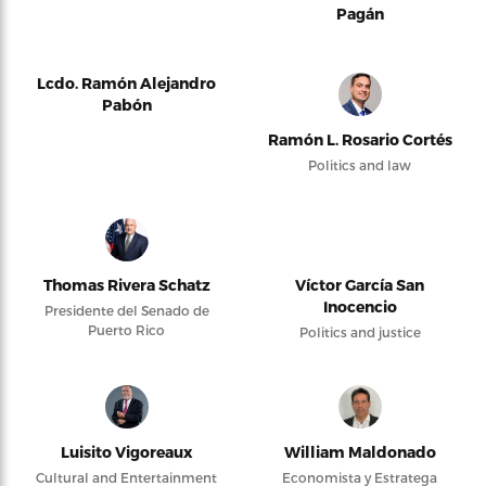
Pagán
Lcdo. Ramón Alejandro
Pabón
Ramón L. Rosario Cortés
Politics and law
Thomas Rivera Schatz
Víctor García San
Inocencio
Presidente del Senado de
Puerto Rico
Politics and justice
Luisito Vigoreaux
William Maldonado
Cultural and Entertainment
Economista y Estratega