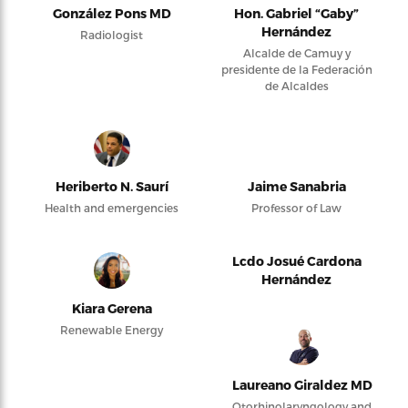
González Pons MD
Hon. Gabriel “Gaby”
Hernández
Radiologist
Alcalde de Camuy y
presidente de la Federación
de Alcaldes
Heriberto N. Saurí
Jaime Sanabria
Health and emergencies
Professor of Law
Lcdo Josué Cardona
Hernández
Kiara Gerena
Renewable Energy
Laureano Giraldez MD
Otorhinolaryngology and