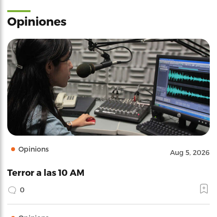
Opiniones
Opinions
Aug 5, 2026
Terror a las 10 AM
0