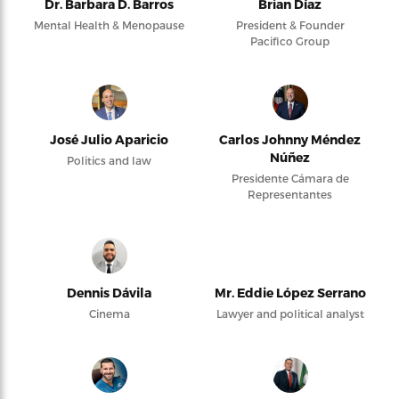
Dr. Barbara D. Barros
Brian Díaz
Mental Health & Menopause
President & Founder
Pacifico Group
José Julio Aparicio
Carlos Johnny Méndez
Núñez
Politics and law
Presidente Cámara de
Representantes
Dennis Dávila
Mr. Eddie López Serrano
Cinema
Lawyer and political analyst