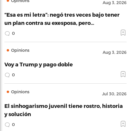
Opinions
Aug 3, 2026
“Esa es mi letra”: negó tres veces bajo tener
un plan contra su exesposa, pero…
0
Opinions
Aug 3, 2026
Voy a Trump y pago doble
0
Opinions
Jul 30, 2026
El sinhogarismo juvenil tiene rostro, historia
y solución
0